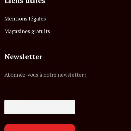
Liens utiles
Mentions légales
Magazines gratuits
Newsletter
Abonnez-vous à notre newsletter :
E-mail