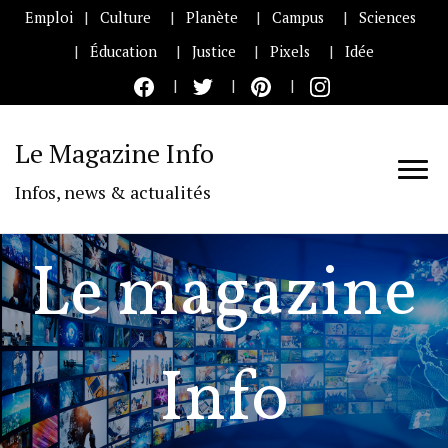
Emploi
Culture
Planète
Campus
Sciences
Éducation
Justice
Pixels
Idée
Le Magazine Info
Infos, news & actualités
Le magazine
Info