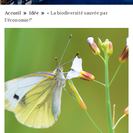
Accueil
Idée
« La biodiversité sauvée par
l’économie!”