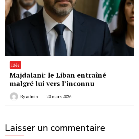
Idée
Majdalani: le Liban entraîné
malgré lui vers l’inconnu
By
admin
20 mars 2026
Laisser un commentaire