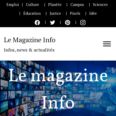
Emploi
Culture
Planète
Campus
Sciences
Éducation
Justice
Pixels
Idée
Le Magazine Info
Infos, news & actualités
Le magazine
Info