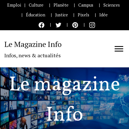
Emploi
Culture
Planète
Campus
Sciences
Éducation
Justice
Pixels
Idée
Le Magazine Info
Infos, news & actualités
Le magazine
Info