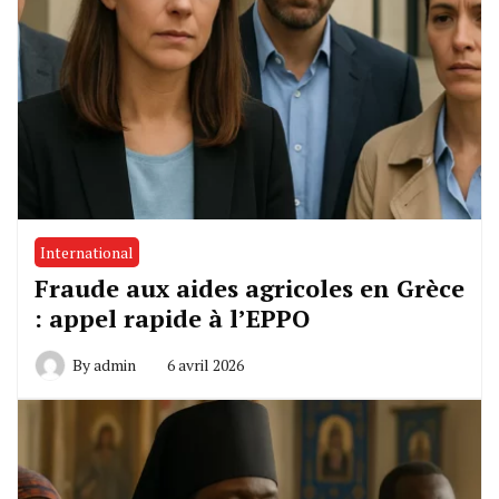
International
Fraude aux aides agricoles en Grèce
: appel rapide à l’EPPO
By
admin
6 avril 2026