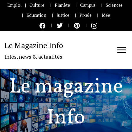
Emploi
Culture
Planète
Campus
Sciences
Éducation
Justice
Pixels
Idée
Le Magazine Info
Infos, news & actualités
Le magazine
Info