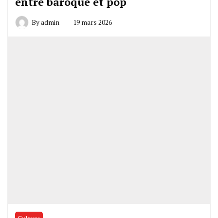
entre baroque et pop
By
admin
19 mars 2026