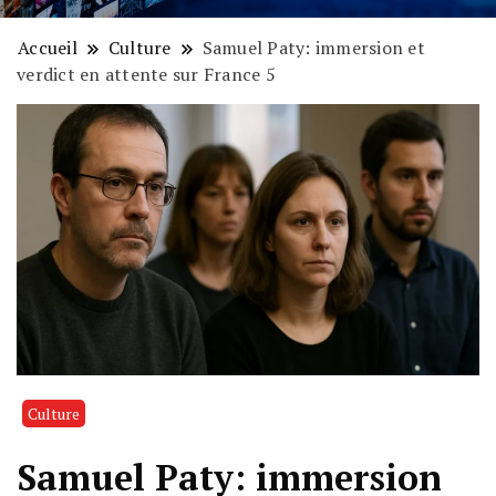
Accueil
Culture
Samuel Paty: immersion et
verdict en attente sur France 5
Culture
Samuel Paty: immersion