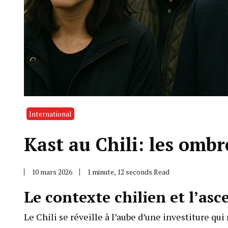
International
Kast au Chili: les ombre
10 mars 2026
1 minute, 12 seconds Read
Le contexte chilien et l’asc
Le Chili se réveille à l’aube d’une investiture q