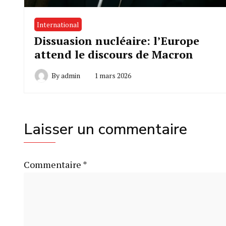
International
Dissuasion nucléaire: l’Europe
attend le discours de Macron
By
admin
1 mars 2026
Laisser un commentaire
Commentaire
*