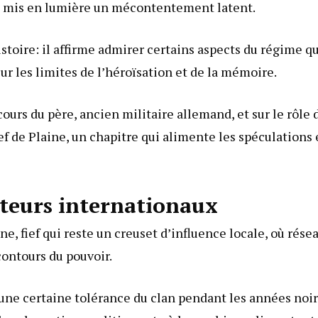
 a mis en lumière un mécontentement latent.
stoire: il affirme admirer certains aspects du régime qu
 sur les limites de l’héroïsation et de la mémoire.
rcours du père, ancien militaire allemand, et sur le rôle 
ief de Plaine, un chapitre qui alimente les spéculations 
cteurs internationaux
ine, fief qui reste un creuset d’influence locale, où rése
contours du pouvoir.
une certaine tolérance du clan pendant les années noi