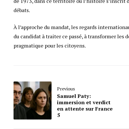
de 1973, dans ce territoire où l’histoire s’inscrit
débats.
À l’approche du mandat, les regards internationa
du candidat à traiter ce passé, à transformer les 
pragmatique pour les citoyens.
Previous
Samuel Paty:
immersion et verdict
en attente sur France
5