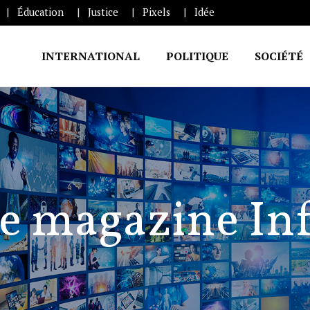
Éducation
Justice
Pixels
Idée
INTERNATIONAL
POLITIQUE
SOCIÉTÉ
e magazine In