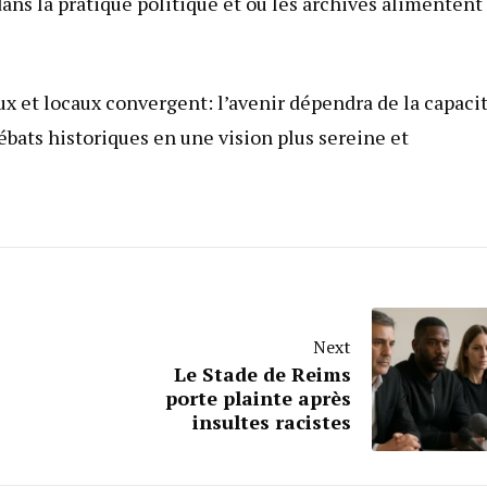
 dans la pratique politique et où les archives alimentent
ux et locaux convergent: l’avenir dépendra de la capaci
débats historiques en une vision plus sereine et
Next
Le Stade de Reims
porte plainte après
insultes racistes