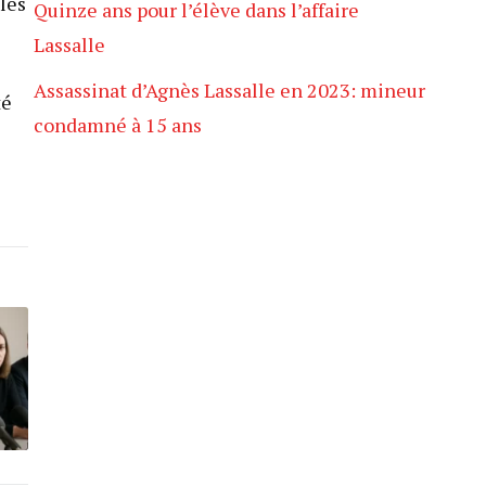
 les
Quinze ans pour l’élève dans l’affaire
Lassalle
Assassinat d’Agnès Lassalle en 2023: mineur
té
condamné à 15 ans