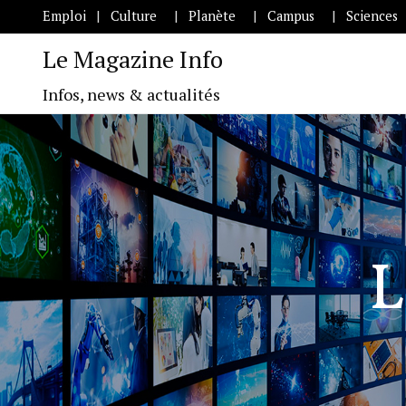
Emploi
Culture
Planète
Campus
Sciences
Le Magazine Info
Infos, news & actualités
L