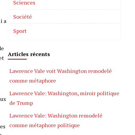
Sciences
Société
i a
Sport
de
Articles récents
et
Lawrence Vale voit Washington remodelé
comme métaphore
Lawrence Vale: Washington, miroir politique
aux
de Trump
Lawrence Vale: Washington remodelé
comme métaphore politique
res