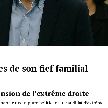
s de son fief familial
ension de l’extrême droite
ui marque une rupture politique: un candidat d’extrême