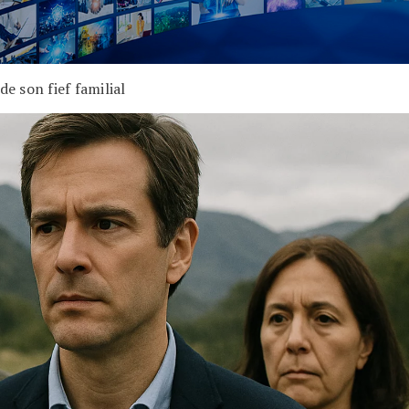
de son fief familial