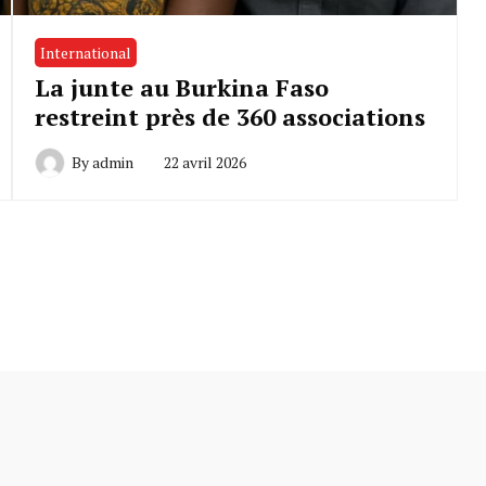
International
La junte au Burkina Faso
restreint près de 360 associations
By
admin
22 avril 2026