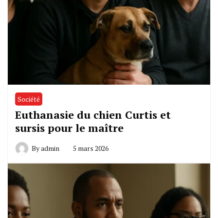
Société
Euthanasie du chien Curtis et
sursis pour le maître
By
admin
5 mars 2026