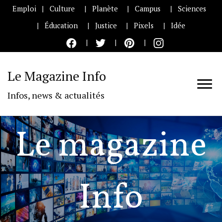
Emploi
Culture
Planète
Campus
Sciences
Éducation
Justice
Pixels
Idée
Le Magazine Info
Infos, news & actualités
Le magazine
Info