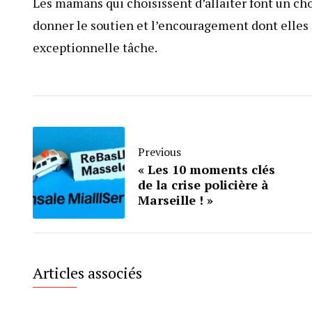
Les mamans qui choisissent d’allaiter font un cho
donner le soutien et l’encouragement dont elles 
exceptionnelle tâche.
Previous
« Les 10 moments clés
de la crise policière à
Marseille ! »
Articles associés