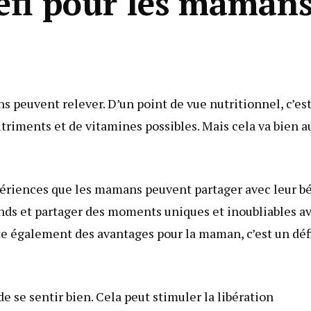
éfi pour les maman
s peuvent relever. D’un point de vue nutritionnel, c’est
triments et de vitamines possibles. Mais cela va bien a
xpériences que les mamans peuvent partager avec leur bé
onds et partager des moments uniques et inoubliables a
te également des avantages pour la maman, c’est un déf
 se sentir bien. Cela peut stimuler la libération