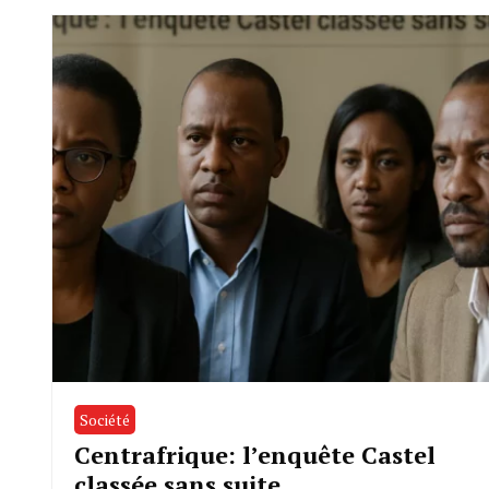
Société
Centrafrique: l’enquête Castel
classée sans suite