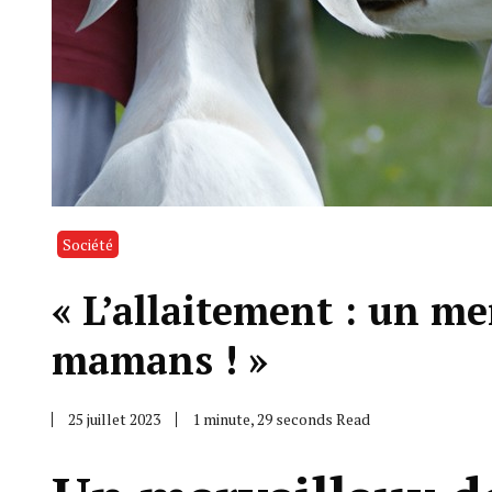
Société
« L’allaitement : un me
mamans ! »
25 juillet 2023
1 minute, 29 seconds Read