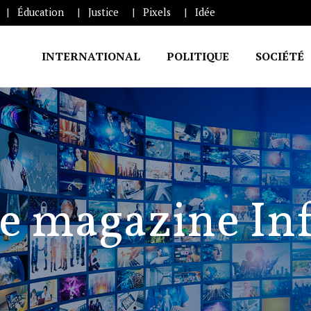
Éducation
Justice
Pixels
Idée
INTERNATIONAL
POLITIQUE
SOCIÉTÉ
e magazine In