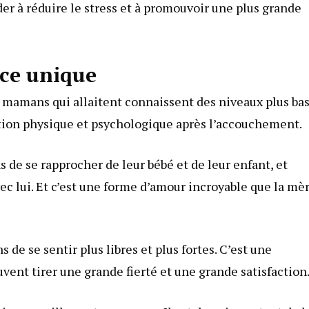
der à réduire le stress et à promouvoir une plus grande
nce unique
s mamans qui allaitent connaissent des niveaux plus ba
ation physique et psychologique après l’accouchement.
de se rapprocher de leur bébé et de leur enfant, et
vec lui. Et c’est une forme d’amour incroyable que la mè
 de se sentir plus libres et plus fortes. C’est une
ent tirer une grande fierté et une grande satisfaction