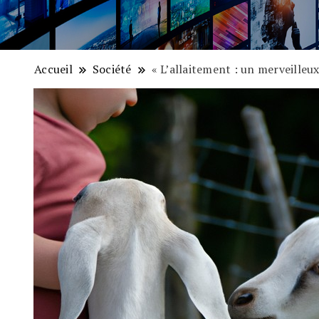
Accueil
Société
« L’allaitement : un merveilleu