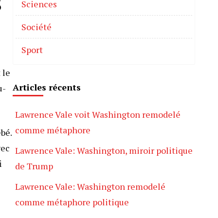
s
Sciences
Société
Sport
 le
Articles récents
u-
Lawrence Vale voit Washington remodelé
comme métaphore
bé.
vec
Lawrence Vale: Washington, miroir politique
i
de Trump
Lawrence Vale: Washington remodelé
comme métaphore politique