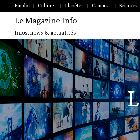
Emploi
Culture
Planète
Campus
Sciences
Le Magazine Info
Infos, news & actualités
L