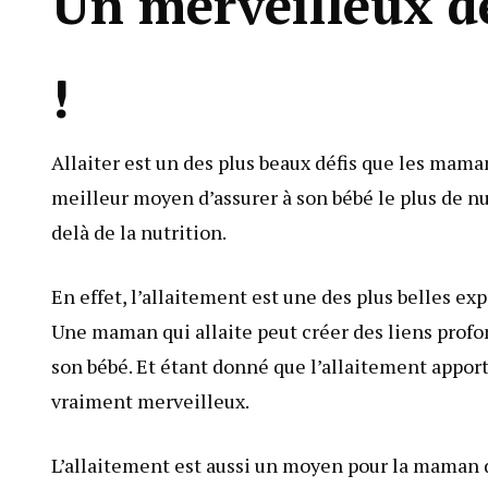
Un merveilleux d
!
Allaiter est un des plus beaux défis que les maman
meilleur moyen d’assurer à son bébé le plus de nu
delà de la nutrition.
En effet, l’allaitement est une des plus belles e
Une maman qui allaite peut créer des liens prof
son bébé. Et étant donné que l’allaitement appor
vraiment merveilleux.
L’allaitement est aussi un moyen pour la maman de