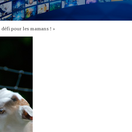
x défi pour les mamans ! »