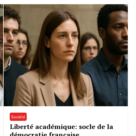
Société
Liberté académique: socle de la
démocratie française