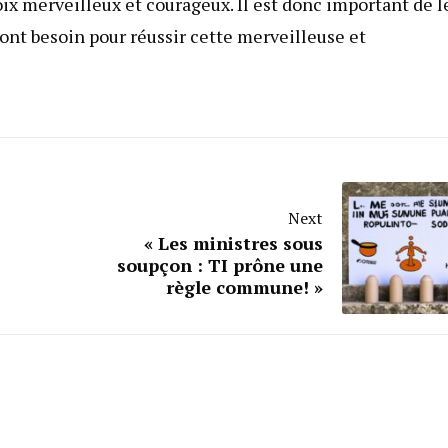
ix merveilleux et courageux. Il est donc important de l
ont besoin pour réussir cette merveilleuse et
Next
« Les ministres sous
soupçon : TI prône une
règle commune! »