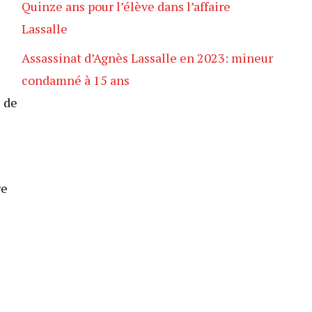
Quinze ans pour l’élève dans l’affaire
Lassalle
Assassinat d’Agnès Lassalle en 2023: mineur
condamné à 15 ans
s de
re
.