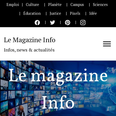
Emploi
Culture
Planète
Campus
Sciences
Éducation
Justice
Pixels
Idée
Le Magazine Info
Infos, news & actualités
Le magazine
Info