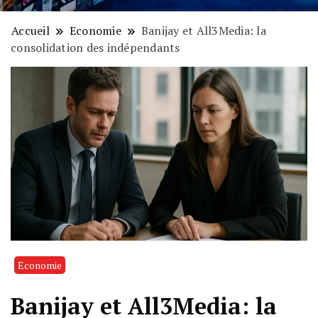
Accueil
Economie
Banijay et All3Media: la
consolidation des indépendants
Economie
Banijay et All3Media: la