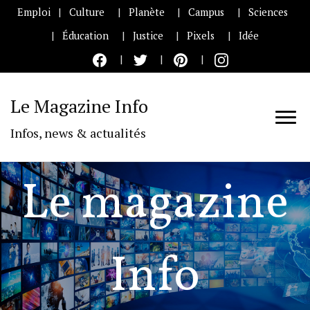
Emploi
Culture
Planète
Campus
Sciences
Éducation
Justice
Pixels
Idée
Le Magazine Info
Infos, news & actualités
Le magazine
Info