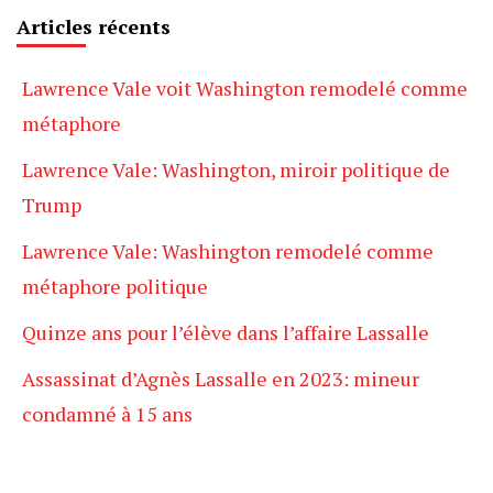
Articles récents
Lawrence Vale voit Washington remodelé comme
métaphore
Lawrence Vale: Washington, miroir politique de
Trump
Lawrence Vale: Washington remodelé comme
métaphore politique
Quinze ans pour l’élève dans l’affaire Lassalle
Assassinat d’Agnès Lassalle en 2023: mineur
condamné à 15 ans