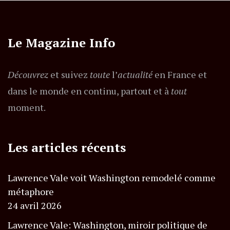
Le Magazine Info
Découvrez
et suivez
toute
l’
actualité
en France et
dans le monde en continu, partout et à
tout
moment.
Les articles récents
Lawrence Vale voit Washington remodelé comme
métaphore
24 avril 2026
Lawrence Vale: Washington, miroir politique de