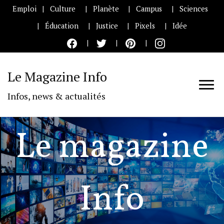
Emploi
Culture
Planète
Campus
Sciences
Éducation
Justice
Pixels
Idée
Le Magazine Info
Infos, news & actualités
Le magazine
Info