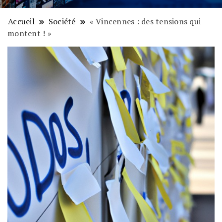
Accueil
Société
« Vincennes : des tensions qui
montent ! »