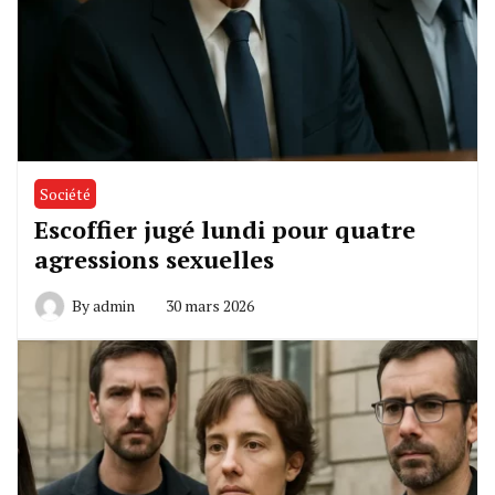
Société
Escoffier jugé lundi pour quatre
agressions sexuelles
By
admin
30 mars 2026