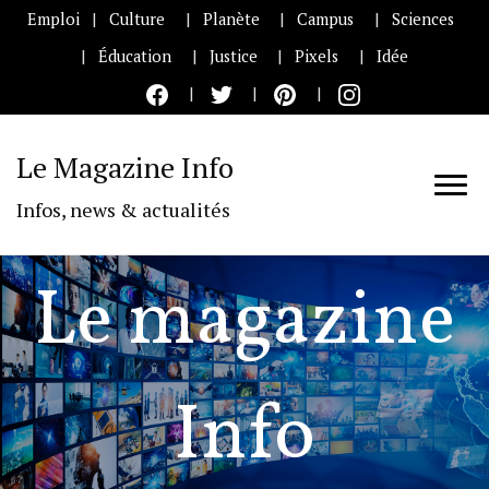
Emploi
Culture
Planète
Campus
Sciences
Éducation
Justice
Pixels
Idée
Le Magazine Info
Infos, news & actualités
Le magazine
Info