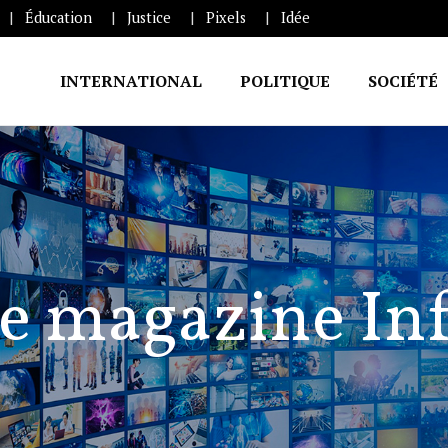
Éducation
Justice
Pixels
Idée
INTERNATIONAL
POLITIQUE
SOCIÉTÉ
e magazine In