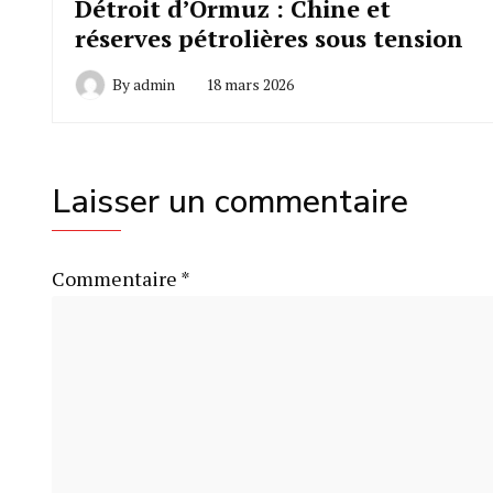
Détroit d’Ormuz : Chine et
réserves pétrolières sous tension
By
admin
18 mars 2026
Laisser un commentaire
Commentaire
*