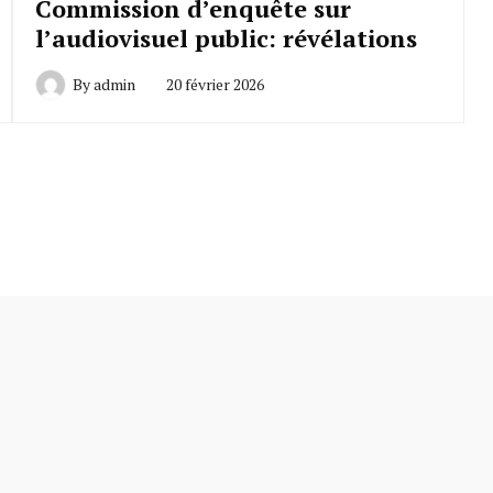
Commission d’enquête sur
l’audiovisuel public: révélations
By
admin
20 février 2026