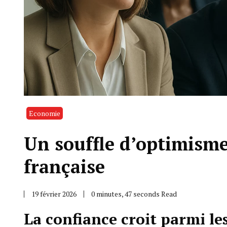
Economie
Un souffle d’optimisme
française
19 février 2026
0 minutes, 47 seconds Read
La confiance croit parmi le