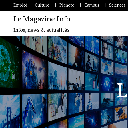
Emploi
Culture
Planète
Campus
Sciences
Le Magazine Info
Infos, news & actualités
L