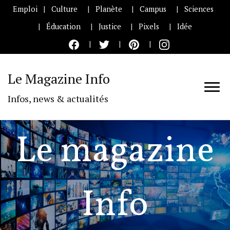
Emploi
Culture
Planète
Campus
Sciences
Éducation
Justice
Pixels
Idée
Le Magazine Info
Infos, news & actualités
Le magazine
Info