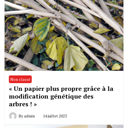
Non classé
« Un papier plus propre grâce à la
modification génétique des
arbres ! »
By
admin
14 juillet 2023