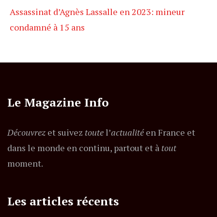
Assassinat d’Agnès Lassalle en 2023: mineur
condamné à 15 ans
Le Magazine Info
Découvrez
et suivez
toute
l’
actualité
en France et
dans le monde en continu, partout et à
tout
moment.
Les articles récents