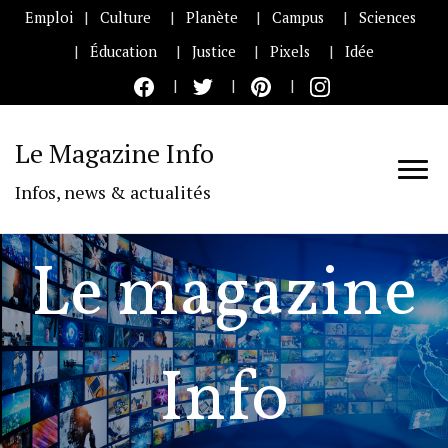
Emploi
Culture
Planète
Campus
Sciences
Éducation
Justice
Pixels
Idée
Le Magazine Info
Infos, news & actualités
Le magazine
Info