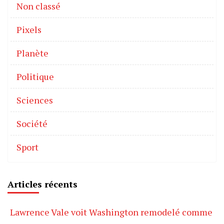
Non classé
Pixels
Planète
Politique
Sciences
Société
Sport
Articles récents
Lawrence Vale voit Washington remodelé comme