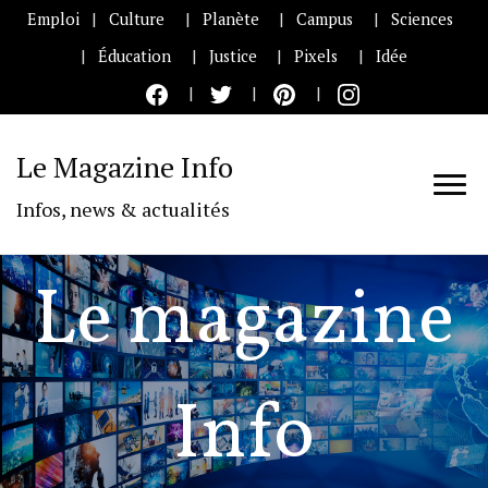
Emploi
Culture
Planète
Campus
Sciences
Éducation
Justice
Pixels
Idée
Le Magazine Info
Infos, news & actualités
Le magazine
Info