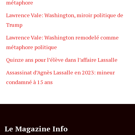
métaphore
Lawrence Vale: Washington, miroir politique de
Trump
Lawrence Vale: Washington remodelé comme
métaphore politique
Quinze ans pour l’élève dans l’affaire Lassalle
Assassinat d’Agnès Lassalle en 2023: mineur
condamné à 15 ans
Le Magazine Info