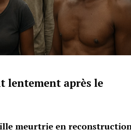
t lentement après le
ville meurtrie en reconstructio