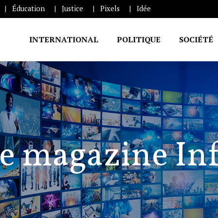
Éducation
Justice
Pixels
Idée
INTERNATIONAL
POLITIQUE
SOCIÉTÉ
e magazine In