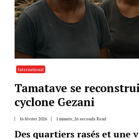
International
Tamatave se reconstrui
cyclone Gezani
16 février 2026
1 minute, 26 seconds Read
Des quartiers rasés et une 