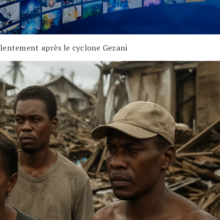
 lentement après le cyclone Gezani