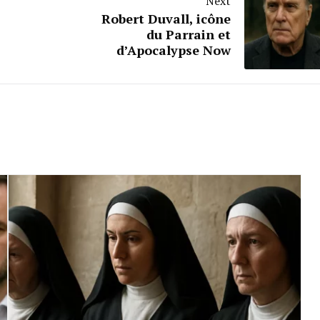
Next
Robert Duvall, icône
du Parrain et
d’Apocalypse Now