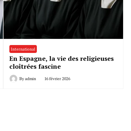
International
En Espagne, la vie des religieuses
cloîtrées fascine
By
admin
16 février 2026