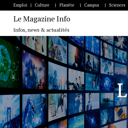
Emploi
Culture
Planète
Campus
Sciences
Le Magazine Info
Infos, news & actualités
L