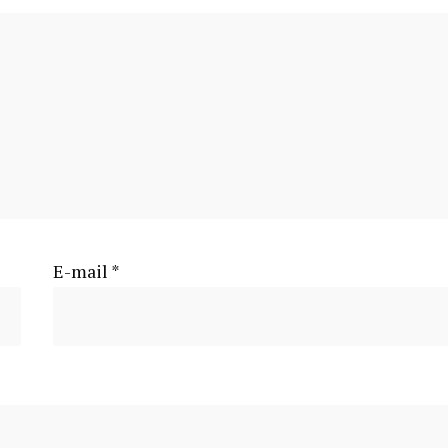
E-mail
*