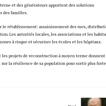
terne et des générateurs apportent des solutions
 des familles.
er le rétablissement: assainissement des rues, distribut
ion. Les autorités locales, les associations et les habit
zones à risque et sécuriser les écoles et les hôpitaux.
 et les projets de reconstruction à moyen terme donnent
t sur la résilience de sa population pour sortir plus fort