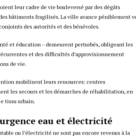
oient leur cadre de vie bouleversé par des dégâts
des bâtiments fragilisés. La ville avance péniblement v
 conjoints des autorités et des bénévoles.
santé et éducation – demeurent perturbés, obligeant les
récurrentes et des difficultés d’approvisionnement
ons de vie.
vention mobilisent leurs ressources: centres
nt les secours et les démarches de réhabilitation, en
le tissu urbain.
’urgence eau et électricité
otable ou l’électricité ne sont pas encore revenus à la