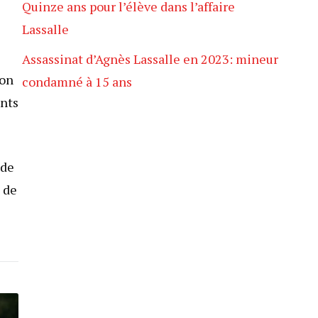
Quinze ans pour l’élève dans l’affaire
Lassalle
Assassinat d’Agnès Lassalle en 2023: mineur
ion
condamné à 15 ans
ants
 de
e de