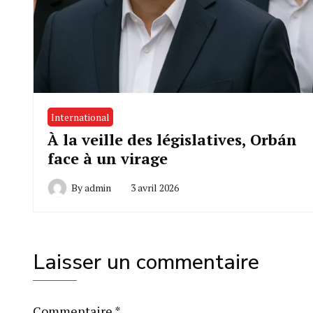
International
À la veille des législatives, Orbán
face à un virage
By
admin
3 avril 2026
Laisser un commentaire
Commentaire
*