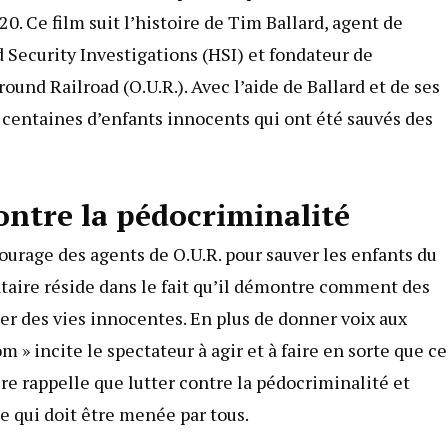
020. Ce film suit l’histoire de Tim Ballard, agent de
ecurity Investigations (HSI) et fondateur de
ound Railroad (O.U.R.). Avec l’aide de Ballard et de ses
e centaines d’enfants innocents qui ont été sauvés des
ontre la pédocriminalité
ourage des agents de O.U.R. pour sauver les enfants du
entaire réside dans le fait qu’il démontre comment des
uver des vies innocentes. En plus de donner voix aux
 » incite le spectateur à agir et à faire en sorte que ce
re rappelle que lutter contre la pédocriminalité et
e qui doit être menée par tous.