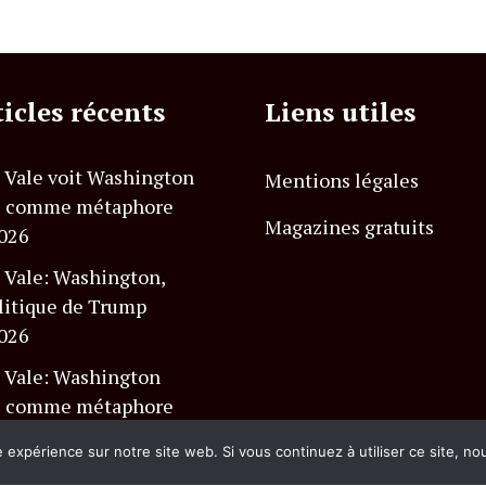
ticles récents
Liens utiles
 Vale voit Washington
Mentions légales
é comme métaphore
Magazines gratuits
2026
 Vale: Washington,
litique de Trump
2026
 Vale: Washington
é comme métaphore
e expérience sur notre site web. Si vous continuez à utiliser ce site, n
2026