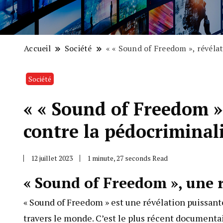
Accueil
Société
« « Sound of Freedom », révélat
Société
« « Sound of Freedom »
contre la pédocriminali
12 juillet 2023
1 minute, 27 seconds Read
« Sound of Freedom », une 
« Sound of Freedom » est une révélation puissant
travers le monde. C’est le plus récent documenta