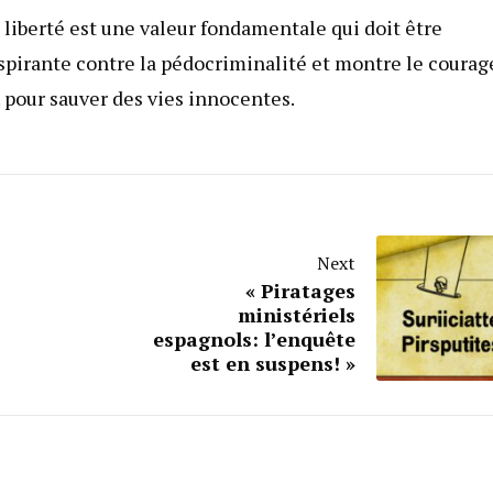
 liberté est une valeur fondamentale qui doit être
nspirante contre la pédocriminalité et montre le courag
. pour sauver des vies innocentes.
Next
« Piratages
ministériels
espagnols: l’enquête
est en suspens! »