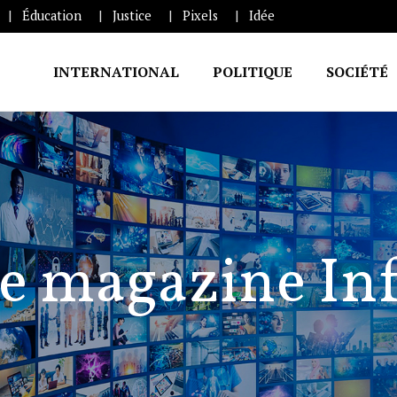
Éducation
Justice
Pixels
Idée
INTERNATIONAL
POLITIQUE
SOCIÉTÉ
e magazine In