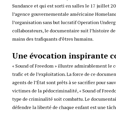
Sundance et qui est sorti en salles le 17 juillet 2
l’agence gouvernementale américaine Homeland S
l’organisation sans but lucratif Operation Undergr
collaborateurs, le documentaire suit l’histoire d
mains des trafiquants d’êtres humains.
Une évocation inspirante c
« Sound of Freedom » illustre admirablement le c
trafic et de l’exploitation. La force de ce docum
agents de l’État sont prêts à se sacrifier pour sa
victimes de la pédocriminalité, « Sound of Freedom
type de criminalité soit combattu. Le documentai
défendre la liberté de chaque enfant est une tâch