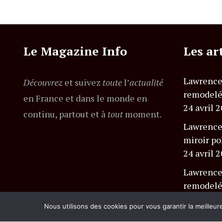
Le Magazine Info
Les ar
Lawrence
Découvrez
et suivez
toute
l’
actualité
remodel
en France et dans le monde en
24 avril 
continu, partout et à
tout
moment.
Lawrence
miroir po
24 avril 
Lawrence
remodel
politique
Nous utilisons des cookies pour vous garantir la meilleur
24 avril 