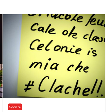
Société