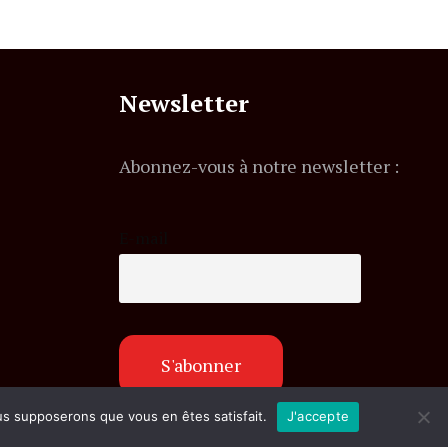
Newsletter
Abonnez-vous à notre newsletter :
E-mail
ous supposerons que vous en êtes satisfait.
J'accepte