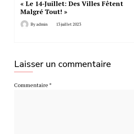
« Le 14-Juillet: Des Villes Fêtent
Malgré Tout! »
By
admin
13 juillet 2023
Laisser un commentaire
Commentaire
*