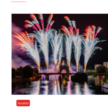
Société