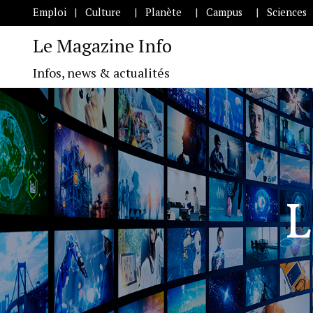
Emploi
Culture
Planète
Campus
Sciences
Le Magazine Info
Infos, news & actualités
L