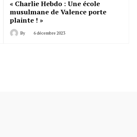
« Charlie Hebdo : Une école
musulmane de Valence porte
plainte ! »
By
6 décembre 2023