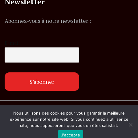
Newsletter
Abonnez-vous à notre newsletter :
E-mail
© Copyright lemagazineinfo.fr. Tous droits
Nous utilisons des cookies pour vous garantir la meilleure
réservés.
expérience sur notre site web. Si vous continuez à utiliser ce
site, nous supposerons que vous en êtes satisfait.
J'accepte