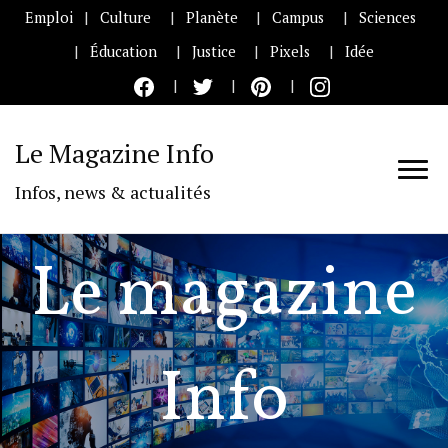
Emploi
Culture
Planète
Campus
Sciences
Éducation
Justice
Pixels
Idée
Le Magazine Info
Infos, news & actualités
Le magazine
Info