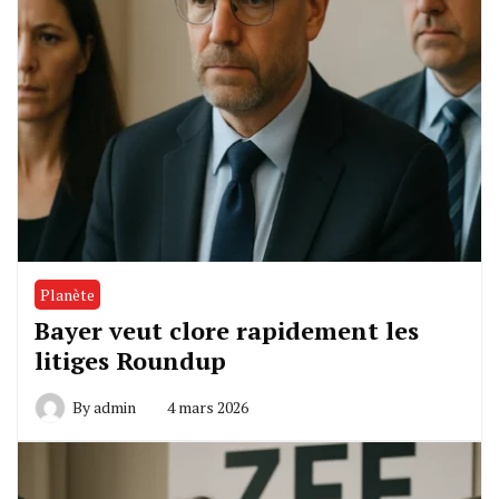
Planète
Bayer veut clore rapidement les
litiges Roundup
By
admin
4 mars 2026