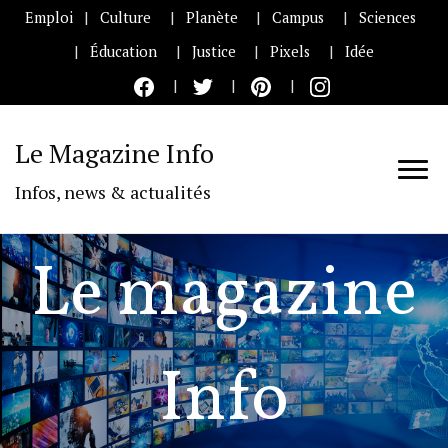
Emploi
Culture
Planète
Campus
Sciences
Éducation
Justice
Pixels
Idée
Le Magazine Info
Infos, news & actualités
Le magazine
Info