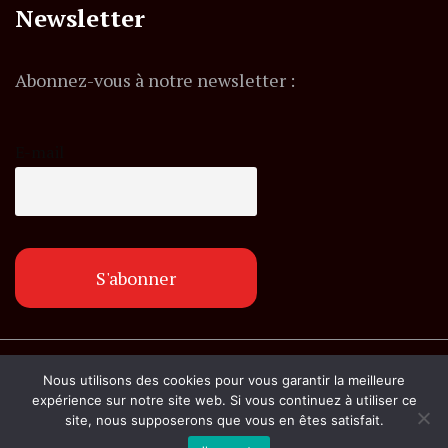
Newsletter
Abonnez-vous à notre newsletter :
E-mail
© Copyright lemagazineinfo.fr. Tous droits
Nous utilisons des cookies pour vous garantir la meilleure
réservés.
expérience sur notre site web. Si vous continuez à utiliser ce
site, nous supposerons que vous en êtes satisfait.