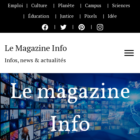
Emploi
Culture
Planète
Campus
Sciences
Éducation
Justice
Pixels
Idée
Le Magazine Info
Infos, news & actualités
Le magazine
Info