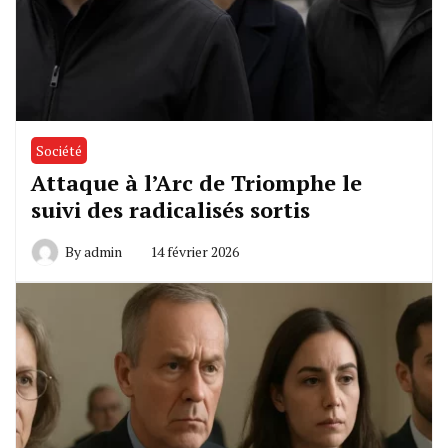
Société
Attaque à l’Arc de Triomphe le
suivi des radicalisés sortis
By
admin
14 février 2026