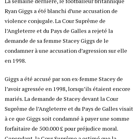
La semaine dernière, le footballeur britannique
Ryan Giggs a été blanchi d’une accusation de
violence conjugale. La Cour Suprême de
l’Angleterre et du Pays de Galles a rejeté la
demande de sa femme Stacey Giggs de le
condamner à une accusation d’agression sur elle
en 1998.
Giggs a été accusé par son ex-femme Stacey de
l’avoir agressée en 1998, lorsqu’ils étaient encore
mariés. La demande de Stacey devant la Cour
Suprême de l’Angleterre et du Pays de Galles visait
à ce que Giggs soit condamné à payer une somme
forfaitaire de 500.000 £ pour préjudice moral.
Cependant, la Cour Suprême a estimé que la