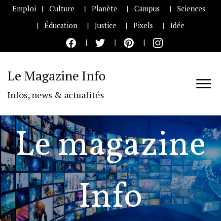
Emploi
Culture
Planète
Campus
Sciences
Éducation
Justice
Pixels
Idée
Le Magazine Info
Infos, news & actualités
Le magazine
Info