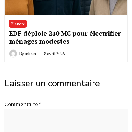
Planète
EDF déploie 240 M€ pour électrifier
ménages modestes
By
admin
8 avril 2026
Laisser un commentaire
Commentaire
*