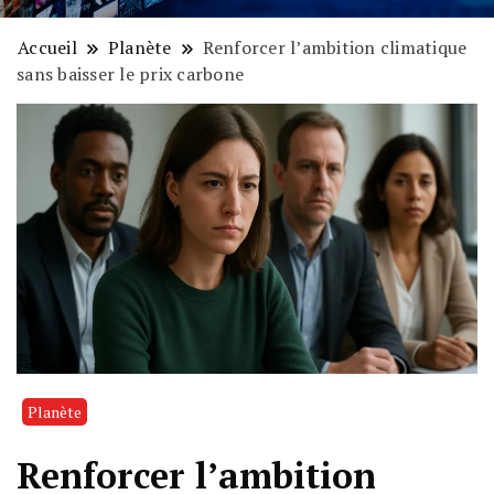
Accueil
Planète
Renforcer l’ambition climatique
sans baisser le prix carbone
Planète
Renforcer l’ambition