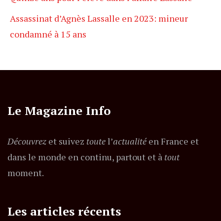
Assassinat d’Agnès Lassalle en 2023: mineur
condamné à 15 ans
Le Magazine Info
Découvrez
et suivez
toute
l’
actualité
en France et
dans le monde en continu, partout et à
tout
moment.
Les articles récents