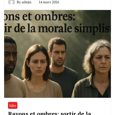
By
admin
14 mars 2026
Idée
Rayons et ombres: sortir de la