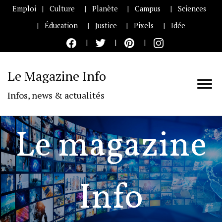
Emploi
Culture
Planète
Campus
Sciences
Éducation
Justice
Pixels
Idée
Le Magazine Info
Infos, news & actualités
Le magazine
Info