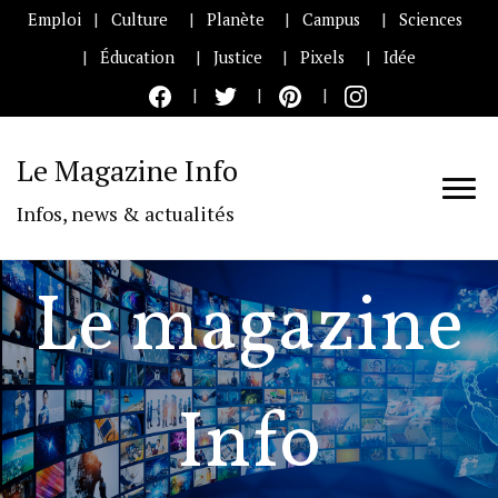
Emploi
Culture
Planète
Campus
Sciences
Éducation
Justice
Pixels
Idée
Le Magazine Info
Infos, news & actualités
Le magazine
Info