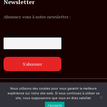
Newsletter
Abonnez-vous à notre newsletter :
E-mail
© Copyright lemagazineinfo.fr. Tous droits
Nous utilisons des cookies pour vous garantir la meilleure
réservés.
expérience sur notre site web. Si vous continuez à utiliser ce
site, nous supposerons que vous en êtes satisfait.
J'accepte