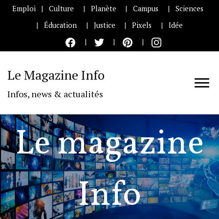
Emploi
Culture
Planète
Campus
Sciences
Éducation
Justice
Pixels
Idée
Le Magazine Info
Infos, news & actualités
Le magazine
Info