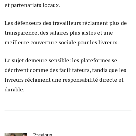
et partenariats locaux.
Les défenseurs des travailleurs réclament plus de
transparence, des salaires plus justes et une
meilleure couverture sociale pour les livreurs.
Le sujet demeure sensible: les plateformes se
décrivent comme des facilitateurs, tandis que les
livreurs réclament une responsabilité directe et
durable.
Previous