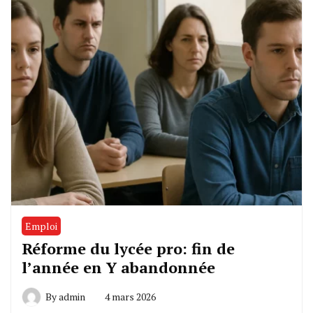
Emploi
Réforme du lycée pro: fin de
l’année en Y abandonnée
By
admin
4 mars 2026