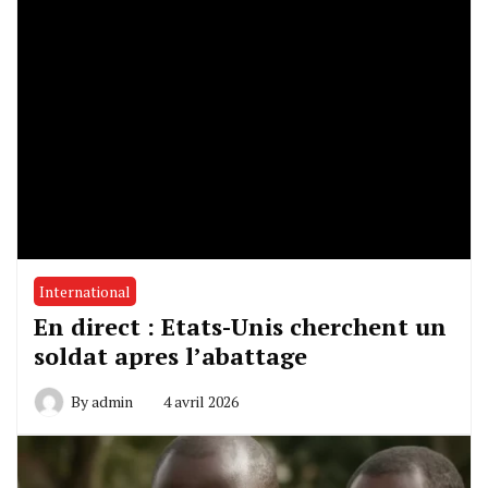
International
En direct : Etats-Unis cherchent un
soldat apres l’abattage
By
admin
4 avril 2026