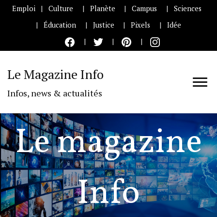
Emploi
Culture
Planète
Campus
Sciences
Éducation
Justice
Pixels
Idée
Le Magazine Info
Infos, news & actualités
Le magazine
Info