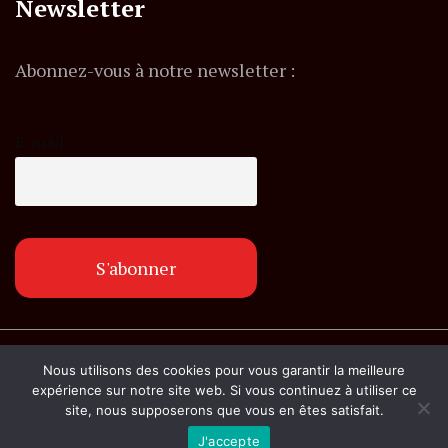
Newsletter
Abonnez-vous à notre newsletter :
E-mail
© Copyright lemagazineinfo.fr. Tous droits
Nous utilisons des cookies pour vous garantir la meilleure
réservés.
expérience sur notre site web. Si vous continuez à utiliser ce
site, nous supposerons que vous en êtes satisfait.
J'accepte