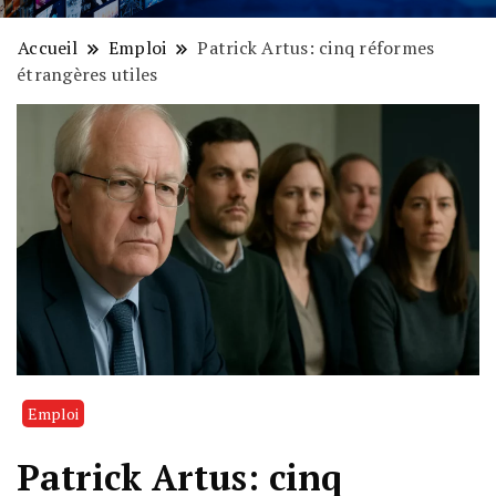
Accueil
Emploi
Patrick Artus: cinq réformes
étrangères utiles
Emploi
Patrick Artus: cinq