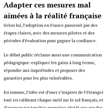
Adapter ces mesures mal
aimées à la réalité française
Selon lui, l’adoption en France passerait par des
étapes claires, avec des mesures pilotes et des
périodes d’évaluation pour gagner la confiance.
Le débat public réclame aussi une communication
pédagogique: expliquer les gains à long terme,
répondre aux inquiétudes et proposer des
garanties pour les plus vulnérables.
En somme, l’idée est d’oser s’inspirer de l’étranger
tout en calibrant chaque outil sur le sol français, et
d’avancer par touches mesurées plutôt que par des