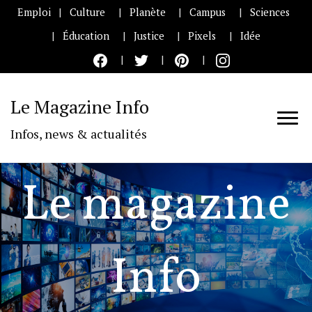
Emploi
Culture
Planète
Campus
Sciences
Éducation
Justice
Pixels
Idée
Le Magazine Info
Infos, news & actualités
Le magazine
Info