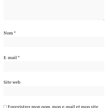
Nom
*
E-mail
*
Site web
Enregistrer mon nom, mon e-mail et mon site