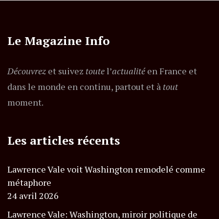
Le Magazine Info
Découvrez
et suivez
toute
l’
actualité
en France et
dans le monde en continu, partout et à
tout
moment.
Les articles récents
Lawrence Vale voit Washington remodelé comme
métaphore
24 avril 2026
Lawrence Vale: Washington, miroir politique de