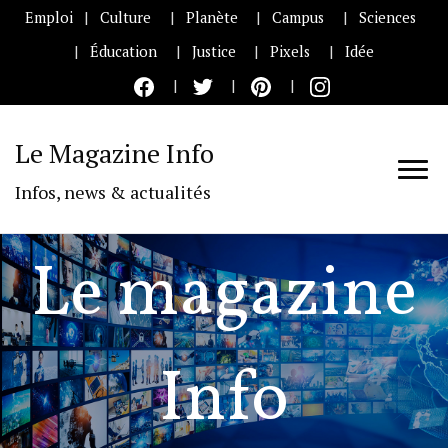
Emploi
Culture
Planète
Campus
Sciences
Éducation
Justice
Pixels
Idée
Le Magazine Info
Infos, news & actualités
Le magazine
Info