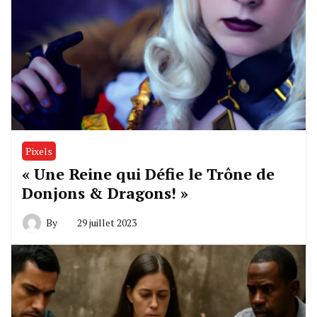
Pixels
« Une Reine qui Défie le Trône de
Donjons & Dragons! »
By
29 juillet 2023