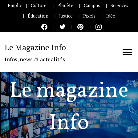
Emploi
Culture
Planète
Campus
Sciences
Éducation
Justice
Pixels
Idée
Le Magazine Info
Infos, news & actualités
Le magazine
Info