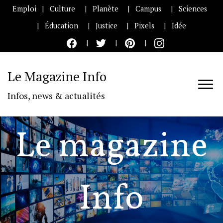
Emploi
Culture
Planète
Campus
Sciences
Éducation
Justice
Pixels
Idée
Le Magazine Info
Infos, news & actualités
Le magazine
Info