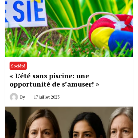
Société
« L’été sans piscine: une
opportunité de s’amuser! »
By
17 juillet 2023