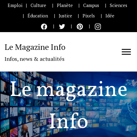
Emploi
Culture
Planète
Campus
Sciences
Éducation
Justice
Pixels
Idée
Le Magazine Info
Infos, news & actualités
Le magazine
Info