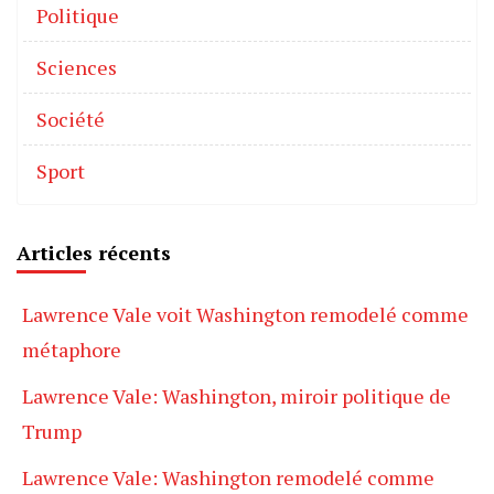
Politique
Sciences
Société
Sport
Articles récents
Lawrence Vale voit Washington remodelé comme
métaphore
Lawrence Vale: Washington, miroir politique de
Trump
Lawrence Vale: Washington remodelé comme