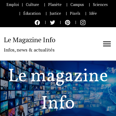
Emploi
Culture
Planète
Campus
Sciences
Éducation
Justice
Pixels
Idée
Le Magazine Info
Infos, news & actualités
Le magazine
Info