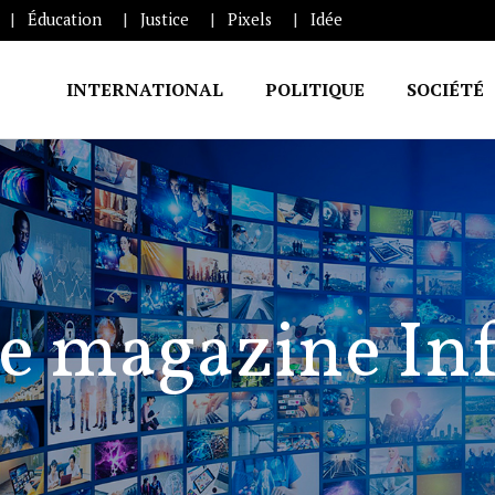
Éducation
Justice
Pixels
Idée
INTERNATIONAL
POLITIQUE
SOCIÉTÉ
e magazine In