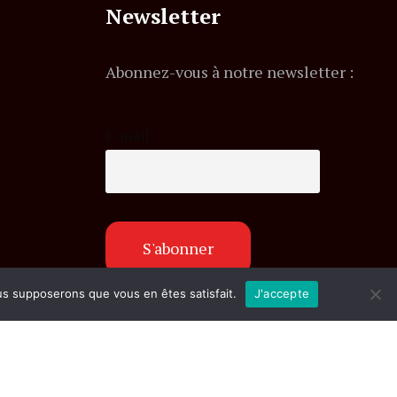
Newsletter
Abonnez-vous à notre newsletter :
E-mail
ous supposerons que vous en êtes satisfait.
J'accepte