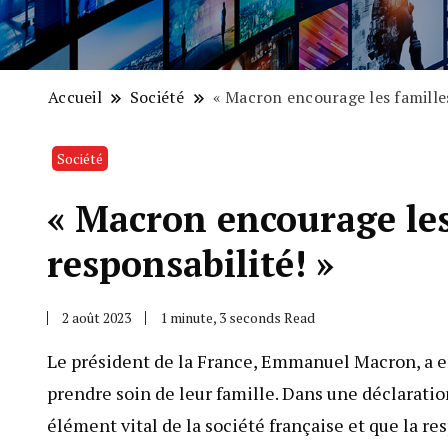
Accueil
Société
« Macron encourage les familles
Société
« Macron encourage les 
responsabilité! »
2 août 2023
1 minute, 3 seconds Read
Le président de la France, Emmanuel Macron, a en
prendre soin de leur famille. Dans une déclaratio
élément vital de la société française et que la re