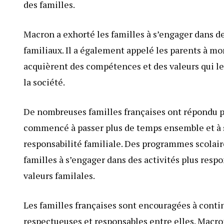
des familles.
Macron a exhorté les familles à s’engager dans d
familiaux. Il a également appelé les parents à mon
acquièrent des compétences et des valeurs qui l
la société.
De nombreuses familles françaises ont répondu po
commencé à passer plus de temps ensemble et à s
responsabilité familiale. Des programmes scolair
familles à s’engager dans des activités plus res
valeurs familales.
Les familles françaises sont encouragées à contin
respectueuses et responsables entre elles. Macro