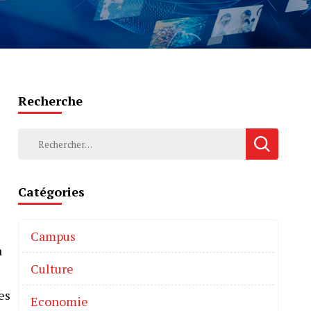
Recherche
Catégories
Campus
à
Culture
es
Economie