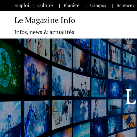
Emploi
Culture
Planète
Campus
Sciences
Le Magazine Info
Infos, news & actualités
L