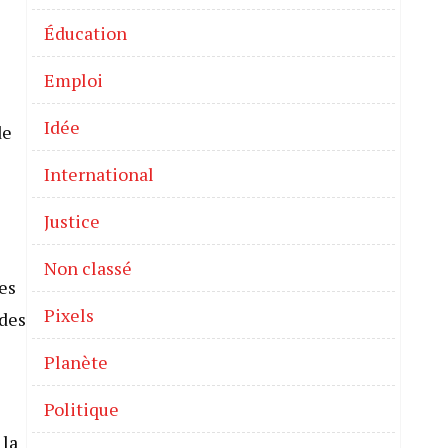
Éducation
Emploi
Idée
de
International
Justice
Non classé
es
Pixels
 des
Planète
Politique
 la