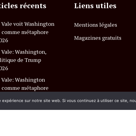
ticles récents
Liens utiles
 Vale voit Washington
Mentions légales
é comme métaphore
Magazines gratuits
2026
 Vale: Washington,
litique de Trump
2026
 Vale: Washington
é comme métaphore
e expérience sur notre site web. Si vous continuez à utiliser ce site, n
2026
és.