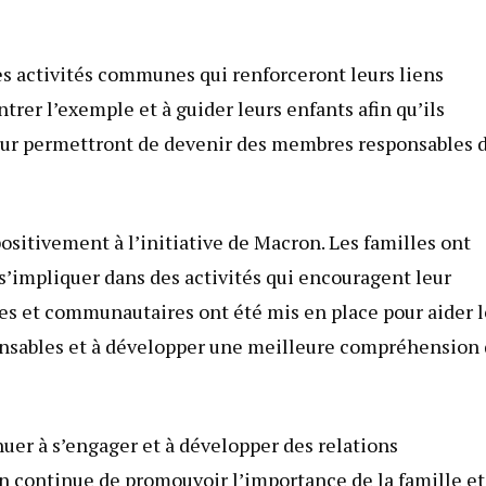
es activités communes qui renforceront leurs liens
trer l’exemple et à guider leurs enfants afin qu’ils
eur permettront de devenir des membres responsables 
sitivement à l’initiative de Macron. Les familles ont
’impliquer dans des activités qui encouragent leur
es et communautaires ont été mis en place pour aider l
ponsables et à développer une meilleure compréhension
uer à s’engager et à développer des relations
n continue de promouvoir l’importance de la famille et