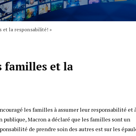
 et la responsabilité! »
familles et la
couragé les familles à assumer leur responsabilité et 
n publique, Macron a déclaré que les familles sont un
sponsabilité de prendre soin des autres est sur les épaul