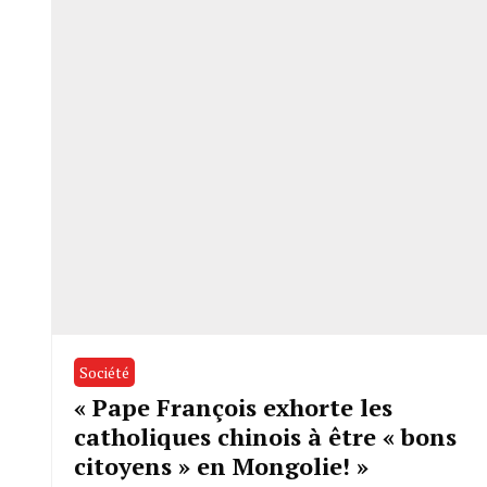
Société
« Pape François exhorte les
catholiques chinois à être « bons
citoyens » en Mongolie! »