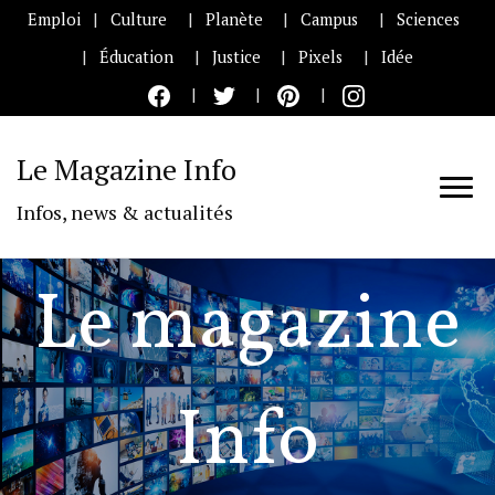
Emploi
Culture
Planète
Campus
Sciences
Éducation
Justice
Pixels
Idée
Le Magazine Info
Infos, news & actualités
Le magazine
Info