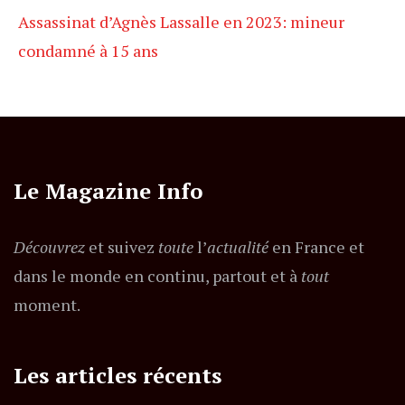
Assassinat d’Agnès Lassalle en 2023: mineur
condamné à 15 ans
Le Magazine Info
Découvrez
et suivez
toute
l’
actualité
en France et
dans le monde en continu, partout et à
tout
moment.
Les articles récents