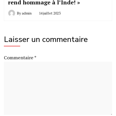
rend hommage à l’Inde! »
By
admin
14 juillet 2023
Laisser un commentaire
Commentaire
*