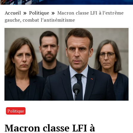
Accueil
Politique
Macron classe LFI à l’extrême
gauche, combat l’antisémitisme
Politique
Macron classe LFI à