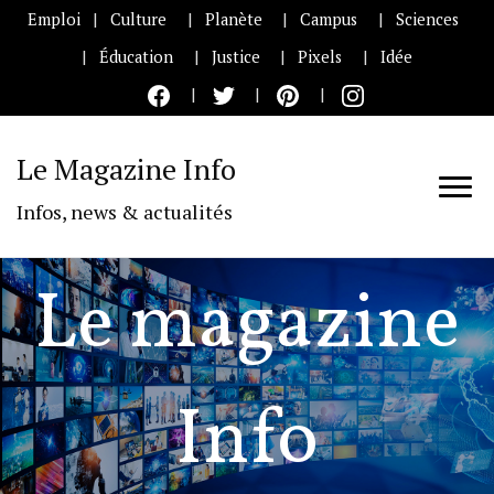
Emploi
Culture
Planète
Campus
Sciences
Éducation
Justice
Pixels
Idée
Le Magazine Info
Infos, news & actualités
Le magazine
Info