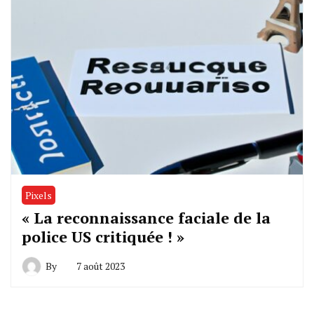
Pixels
« La reconnaissance faciale de la
police US critiquée ! »
By
7 août 2023