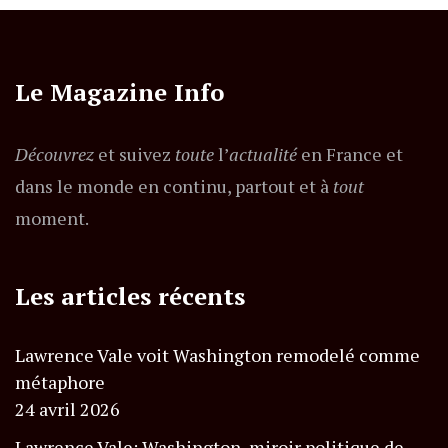
Le Magazine Info
Découvrez
et suivez
toute
l’
actualité
en France et
dans le monde en continu, partout et à
tout
moment.
Les articles récents
Lawrence Vale voit Washington remodelé comme
métaphore
24 avril 2026
Lawrence Vale: Washington, miroir politique de