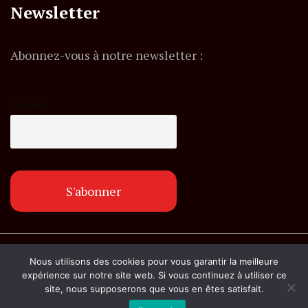
Newsletter
Abonnez-vous à notre newsletter :
E-mail
© Copyright lemagazineinfo.fr. Tous droits
Nous utilisons des cookies pour vous garantir la meilleure
réservés.
expérience sur notre site web. Si vous continuez à utiliser ce
site, nous supposerons que vous en êtes satisfait.