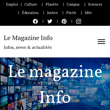
Emploi
Culture
Planète
Campus
Sciences
Éducation
Justice
Pixels
Idée
Le Magazine Info
Infos, news & actualités
Le magazine
Info