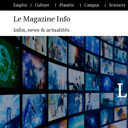
Emploi
Culture
Planète
Campus
Sciences
Le Magazine Info
Infos, news & actualités
L