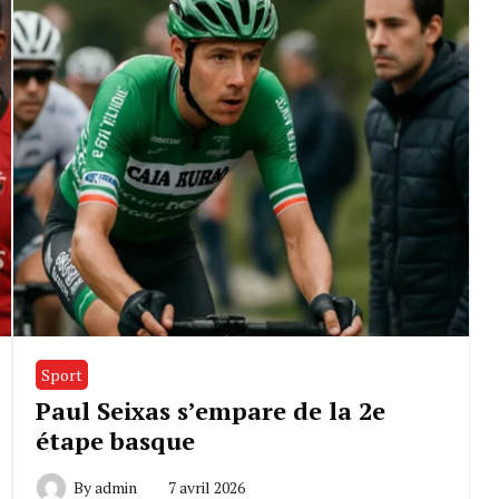
Sport
Paul Seixas s’empare de la 2e
étape basque
By
admin
7 avril 2026