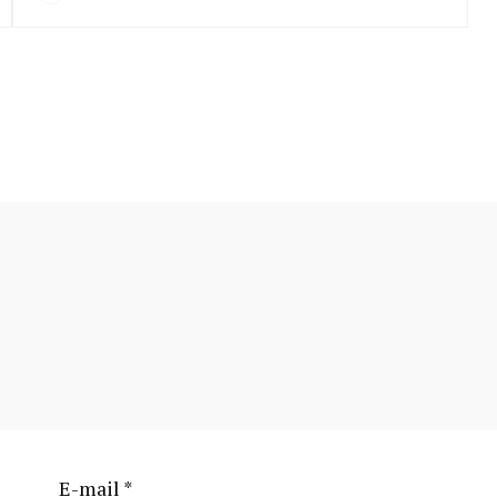
E-mail
*