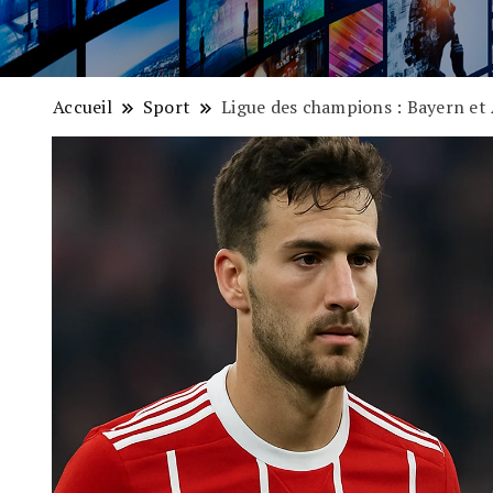
Accueil
Sport
Ligue des champions : Bayern et 