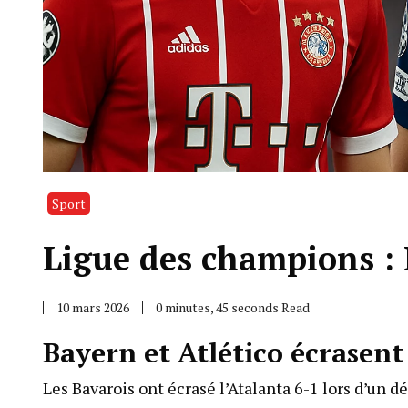
Sport
Ligue des champions : 
10 mars 2026
0 minutes, 45 seconds Read
Bayern et Atlético écrasent
Les Bavarois ont écrasé l’Atalanta 6-1 lors d’un 