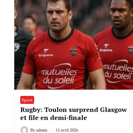
Sport
Rugby: Toulon surprend Glasgow
et file en demi-finale
By
admin
11 avril 2026