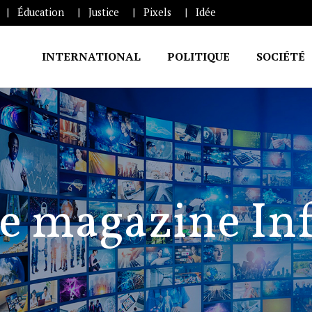
Éducation
Justice
Pixels
Idée
INTERNATIONAL
POLITIQUE
SOCIÉTÉ
e magazine In