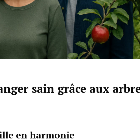
anger sain grâce aux arbr
ville en harmonie