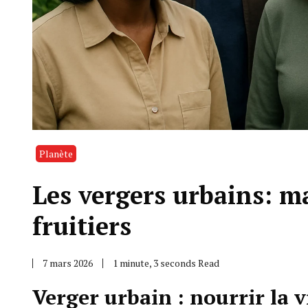
Planète
Les vergers urbains: m
fruitiers
7 mars 2026
1 minute, 3 seconds Read
Verger urbain : nourrir la 