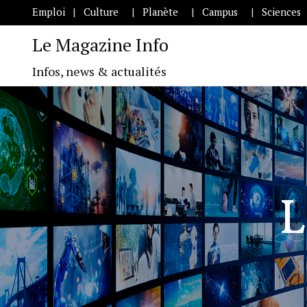
Emploi
Culture
Planète
Campus
Sciences
Le Magazine Info
Infos, news & actualités
L