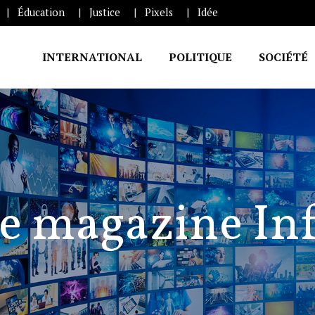
Éducation
Justice
Pixels
Idée
INTERNATIONAL
POLITIQUE
SOCIÉTÉ
e magazine In