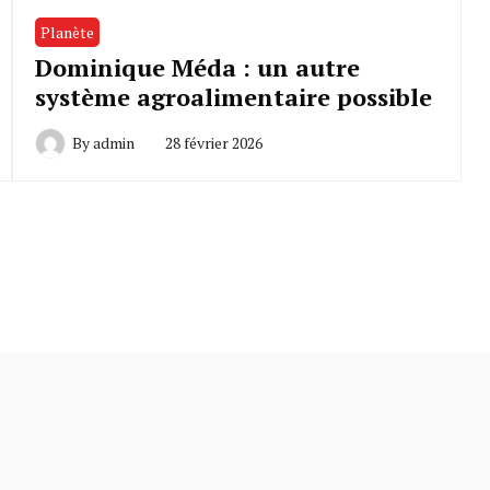
Planète
Dominique Méda : un autre
système agroalimentaire possible
By
admin
28 février 2026