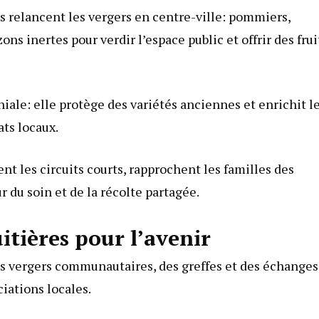
ts relancent les vergers en centre-ville: pommiers,
ns inertes pour verdir l’espace public et offrir des frui
iale: elle protège des variétés anciennes et enrichit l
ats locaux.
nt les circuits courts, rapprochent les familles des
r du soin et de la récolte partagée.
itières pour l’avenir
des vergers communautaires, des greffes et des échanges
ciations locales.