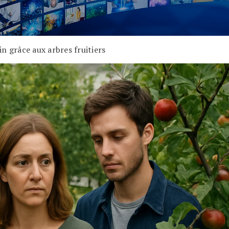
n grâce aux arbres fruitiers