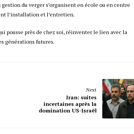
 la gestion du verger s’organisent en école ou en centre
nt l’installation et l’entretien.
qui pousse près de chez soi, réinventer le lien avec la
es générations futures.
Next
Iran: suites
incertaines après la
domination US-Israël