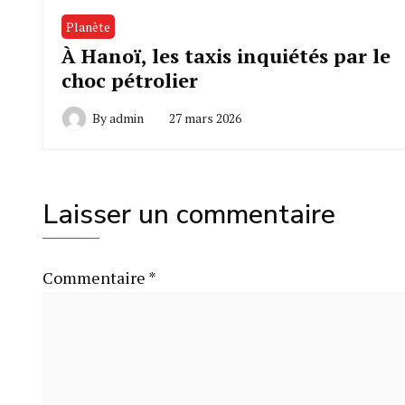
Planète
À Hanoï, les taxis inquiétés par le
choc pétrolier
By
admin
27 mars 2026
Laisser un commentaire
Commentaire
*