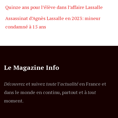
Quinze ans pour l’élève dans l’affaire Lassalle
Assassinat d’Agnès Lassalle en 2023: mineur
condamné à 15 ans
Le Magazine Info
Découvrez
et suivez
toute
l’
actualité
en France et
dans le monde en continu, partout et à
tout
moment.