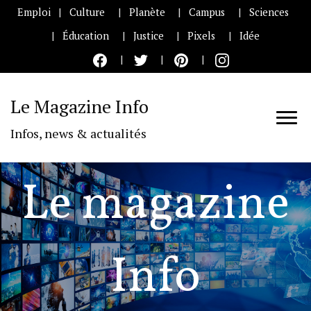
Emploi
Culture
Planète
Campus
Sciences
Éducation
Justice
Pixels
Idée
Le Magazine Info
Infos, news & actualités
Le magazine
Info