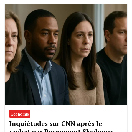
Economie
Inquiétudes sur CNN après le
rachat par Paramount Skydance