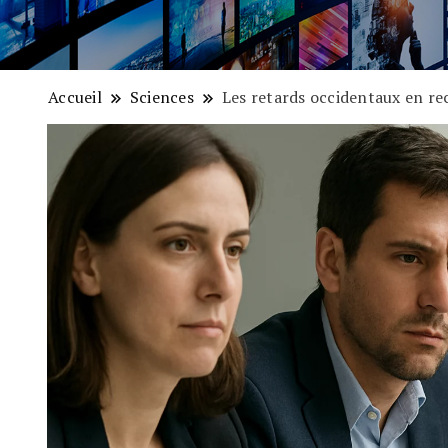
Accueil
Sciences
Les retards occidentaux en rec