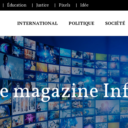
Éducation
Justice
Pixels
Idée
INTERNATIONAL
POLITIQUE
SOCIÉTÉ
e magazine In