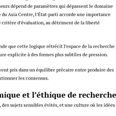
rcheurs dépend de paramètres qui dépassent le domaine
 du Asia Centre, l’État-parti accorde une importance
ritère d’évaluation, au détriment de la liberté
de que cette logique rétrécit l’espace de la recherche 
ure explicite à des formes plus subtiles de pression.
ent pris dans un équilibre précaire entre produire des
estionner les consensus.
mique et l’éthique de recherch
 des sujets sensibles évités, et une culture où les idées