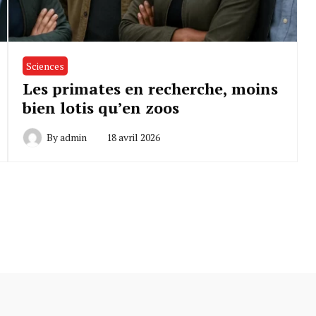
Sciences
Les primates en recherche, moins
bien lotis qu’en zoos
By
admin
18 avril 2026