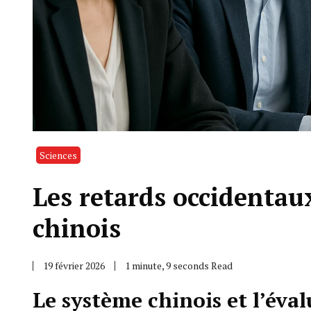
Sciences
Les retards occidentaux
chinois
19 février 2026
1 minute, 9 seconds Read
Le système chinois et l’éval