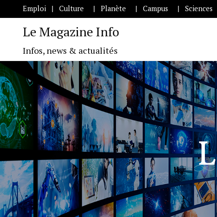
Emploi
Culture
Planète
Campus
Sciences
Le Magazine Info
Infos, news & actualités
L