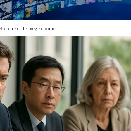
herche et le piège chinois