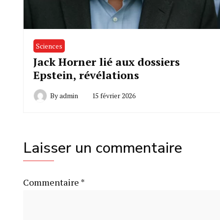
Sciences
Jack Horner lié aux dossiers
Epstein, révélations
By
admin
15 février 2026
Laisser un commentaire
Commentaire
*