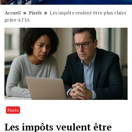
Accueil
Pixels
Les impôts veulent être plus clairs
grâce à l’IA
Pixels
Les impôts veulent être