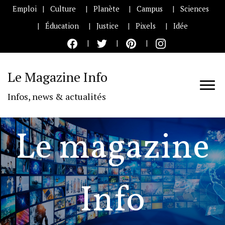
Emploi
Culture
Planète
Campus
Sciences
Éducation
Justice
Pixels
Idée
Le Magazine Info
Infos, news & actualités
Le magazine
Info