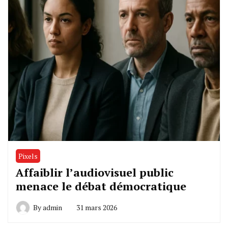
Pixels
Affaiblir l’audiovisuel public
menace le débat démocratique
By
admin
31 mars 2026