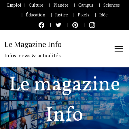
Emploi
Culture
Planète
Campus
Sciences
Éducation
Justice
Pixels
Idée
Le Magazine Info
Infos, news & actualités
Le magazine
Info