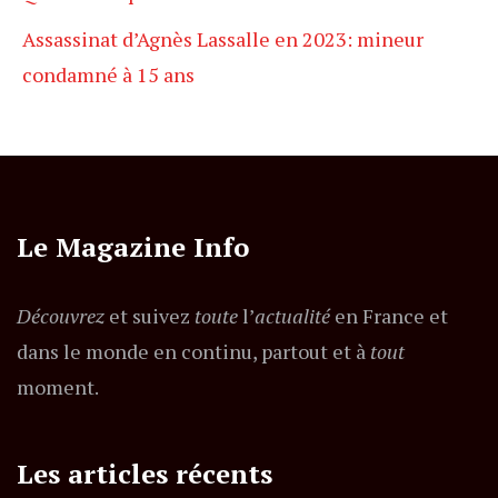
Assassinat d’Agnès Lassalle en 2023: mineur
condamné à 15 ans
Le Magazine Info
Découvrez
et suivez
toute
l’
actualité
en France et
dans le monde en continu, partout et à
tout
moment.
Les articles récents