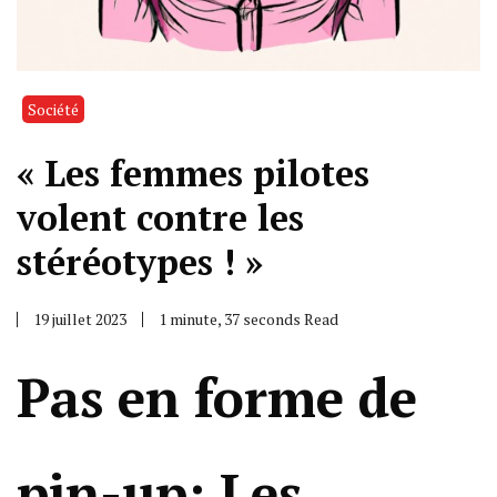
Société
« Les femmes pilotes
volent contre les
stéréotypes ! »
19 juillet 2023
1 minute, 37 seconds Read
Pas en forme de
pin-up: Les