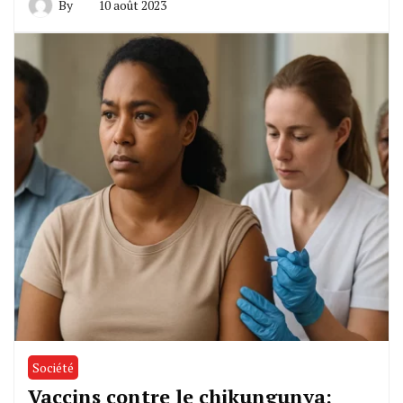
By
10 août 2023
Société
Vaccins contre le chikungunya: