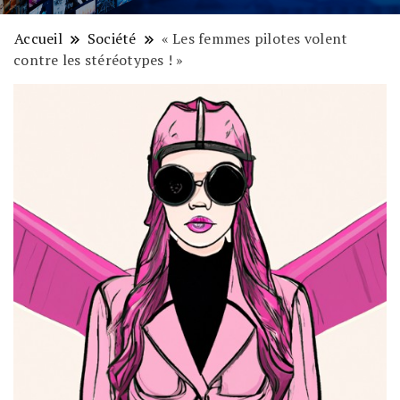
Accueil
Société
« Les femmes pilotes volent
contre les stéréotypes ! »