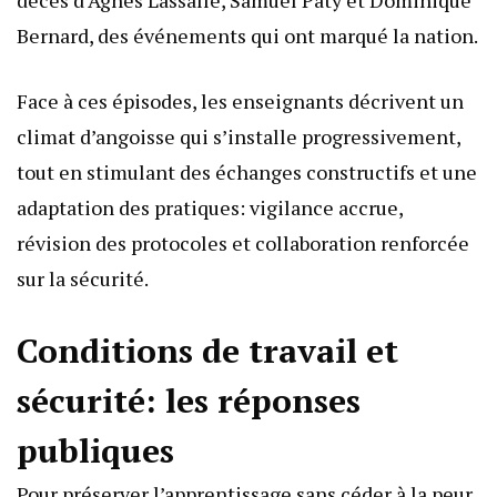
décès d’Agnès Lassalle, Samuel Paty et Dominique
Bernard, des événements qui ont marqué la nation.
Face à ces épisodes, les enseignants décrivent un
climat d’angoisse qui s’installe progressivement,
tout en stimulant des échanges constructifs et une
adaptation des pratiques: vigilance accrue,
révision des protocoles et collaboration renforcée
sur la sécurité.
Conditions de travail et
sécurité: les réponses
publiques
Pour préserver l’apprentissage sans céder à la peur,