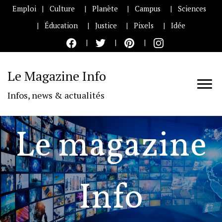
Emploi
Culture
Planète
Campus
Sciences
Éducation
Justice
Pixels
Idée
Le Magazine Info
Infos, news & actualités
Le magazine
Info