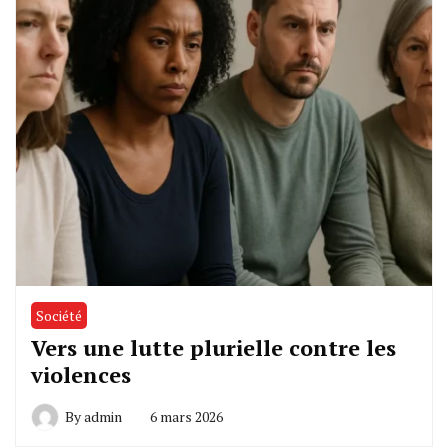
Société
Vers une lutte plurielle contre les
violences
By
admin
6 mars 2026