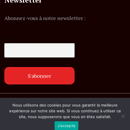
Abonnez-vous à notre newsletter :
E-mail
© Copyright lemagazineinfo.fr. Tous droits
Nous utilisons des cookies pour vous garantir la meilleure
réservés.
expérience sur notre site web. Si vous continuez à utiliser ce
site, nous supposerons que vous en êtes satisfait.
J'accepte