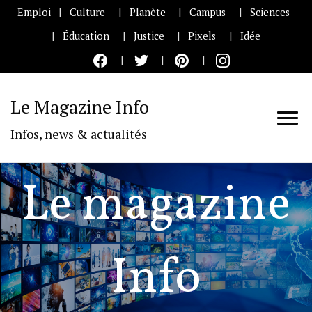
Emploi
Culture
Planète
Campus
Sciences
Éducation
Justice
Pixels
Idée
Le Magazine Info
Infos, news & actualités
Le magazine
Info