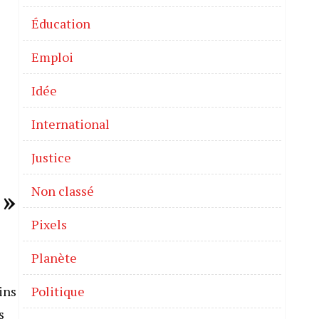
Éducation
Emploi
Idée
International
Justice
Non classé
 »
Pixels
Planète
ins
Politique
s