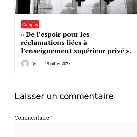
Campus
« De l’espoir pour les
réclamations liées à
l’enseignement supérieur privé ».
By
19 juillet 2023
Laisser un commentaire
Commentaire
*