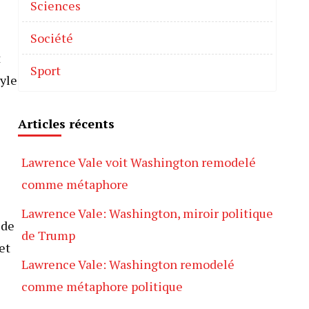
Sciences
Société
t
Sport
tyle
Articles récents
Lawrence Vale voit Washington remodelé
comme métaphore
Lawrence Vale: Washington, miroir politique
 de
de Trump
et
Lawrence Vale: Washington remodelé
comme métaphore politique