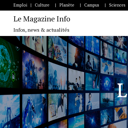
Emploi
Culture
Planète
Campus
Sciences
Le Magazine Info
Infos, news & actualités
L