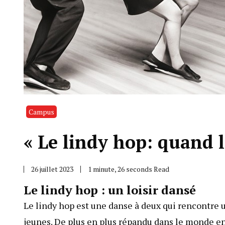
Campus
« Le lindy hop: quand l
26 juillet 2023
1 minute, 26 seconds Read
Le lindy hop : un loisir dansé
Le lindy hop est une danse à deux qui rencontre
jeunes. De plus en plus répandu dans le monde entie