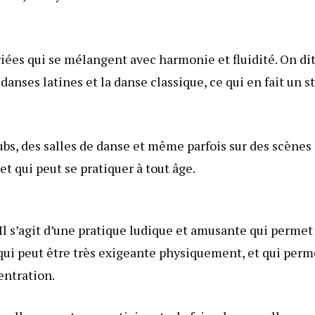
riées qui se mélangent avec harmonie et fluidité. On di
danses latines et la danse classique, ce qui en fait un s
lubs, des salles de danse et même parfois sur des scènes
 et qui peut se pratiquer à tout âge.
 Il s’agit d’une pratique ludique et amusante qui permet
 qui peut être très exigeante physiquement, et qui perm
entration.