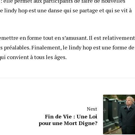
: elle permet aux participants de faire de nouvelles
Le lindy hop est une danse qui se partage et qui se vit à
emettre en forme tout en s’amusant. Il est relativement
s préalables. Finalement, le lindy hop est une forme de
qui convient à tous les âges.
Next
Fin de Vie : Une Loi
pour une Mort Digne?