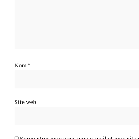
Nom
*
Site web
Enregistrer mon nom, mon e-mail et mon site 