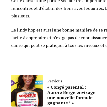
Cette danse a une portée sociale très importante 
rencontres et d’établir des liens avec les autres. 
plusieurs.
Le lindy hop est aussi une bonne manière de se r
facile à apprendre et n’exige pas de connaissance
danse qui peut se pratiquer à tous les niveaux et 
Previous
« Congé parental :
Aurore Bergé envisage
une nouvelle formule
gagnante ! »