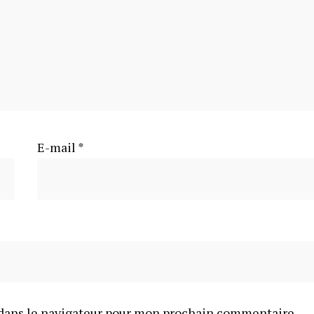
E-mail
*
dans le navigateur pour mon prochain commentaire.