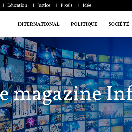
Éducation
Justice
Pixels
Idée
INTERNATIONAL
POLITIQUE
SOCIÉTÉ
e magazine In