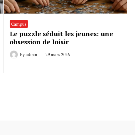
Campus
Le puzzle séduit les jeunes: une
obsession de loisir
By
admin
29 mars 2026