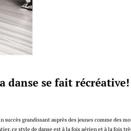
a danse se fait récréative!
 un succès grandissant auprès des jeunes comme des mo
r, ce style de danse est à la fois aérien et à la fois trè