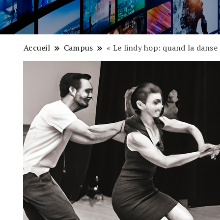
Accueil
Campus
« Le lindy hop: quand la danse s