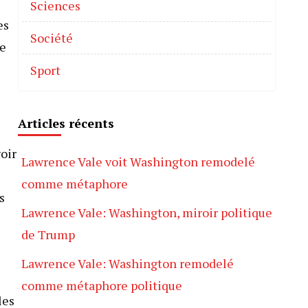
Sciences
es
Société
te
Sport
Articles récents
oir
Lawrence Vale voit Washington remodelé
comme métaphore
s
Lawrence Vale: Washington, miroir politique
de Trump
Lawrence Vale: Washington remodelé
comme métaphore politique
les