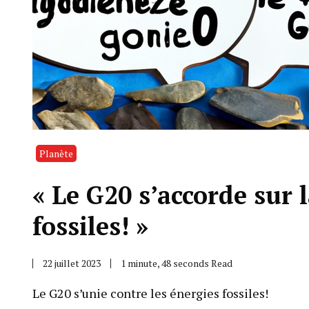
Planète
« Le G20 s’accorde sur 
fossiles! »
22 juillet 2023
1 minute, 48 seconds Read
Le G20 s’unie contre les énergies fossiles!