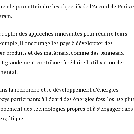
ciale pour atteindre les objectifs de l’Accord de Paris e
gram.
adopter des approches innovantes pour réduire leurs
xemple, il encourage les pays à développer des
 des produits et des matériaux, comme des panneaux
nt grandement contribuer à réduire l’utilisation des
emental.
 dans la recherche et le développement d’énergies
ys participants à l’égard des énergies fossiles. De plus
loppement des technologies propres et à s’engager dans
nergétique.