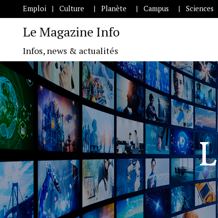
Emploi
Culture
Planète
Campus
Sciences
Le Magazine Info
Infos, news & actualités
L