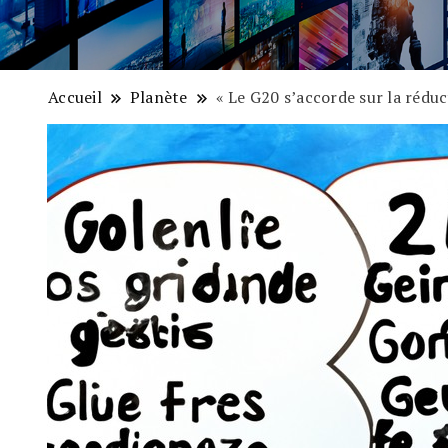
Accueil
Planète
« Le G20 s’accorde sur la réduc