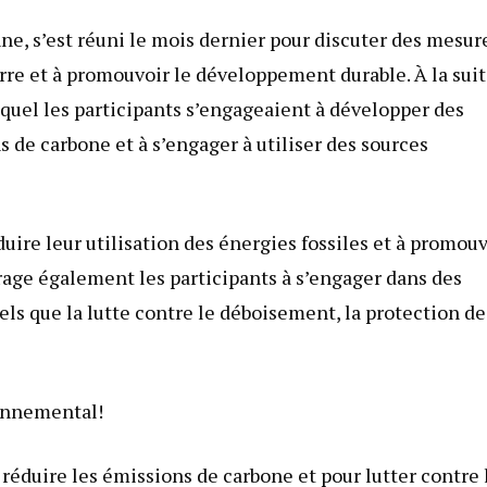
ne, s’est réuni le mois dernier pour discuter des mesur
erre et à promouvoir le développement durable. À la sui
equel les participants s’engageaient à développer des
s de carbone et à s’engager à utiliser des sources
uire leur utilisation des énergies fossiles et à promouv
urage également les participants à s’engager dans des
s que la lutte contre le déboisement, la protection de
ronnemental!
réduire les émissions de carbone et pour lutter contre 