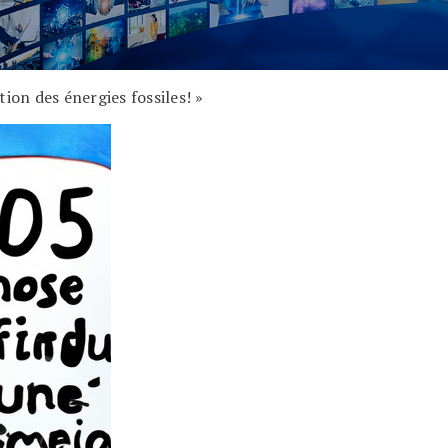
tion des énergies fossiles! »