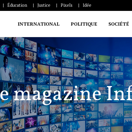
Éducation
Justice
Pixels
Idée
INTERNATIONAL
POLITIQUE
SOCIÉTÉ
e magazine In