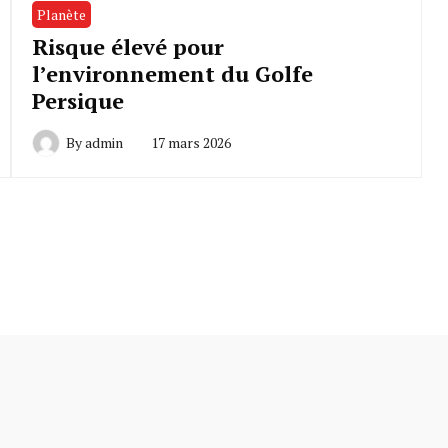
Planète
Risque élevé pour
l’environnement du Golfe
Persique
By
admin
17 mars 2026