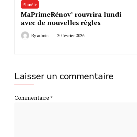
Planète
MaPrimeRénov’ rouvrira lundi
avec de nouvelles règles
By
admin
20 février 2026
Laisser un commentaire
Commentaire
*