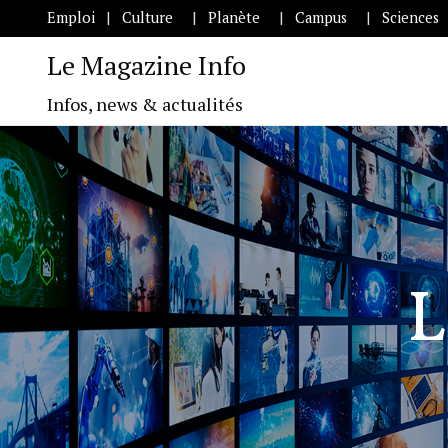
Emploi
Culture
Planète
Campus
Sciences
Le Magazine Info
Infos, news & actualités
L