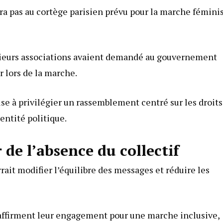
era pas au cortège parisien prévu pour la marche fémini
usieurs associations avaient demandé au gouvernement
 lors de la marche.
se à privilégier un rassemblement centré sur les droits
entité politique.
 de l’absence du collectif
rrait modifier l’équilibre des messages et réduire les
éaffirment leur engagement pour une marche inclusive,