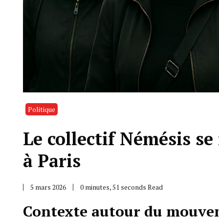
Politique
Le collectif Némésis se
à Paris
5 mars 2026
0 minutes, 51 seconds Read
Contexte autour du mouvem