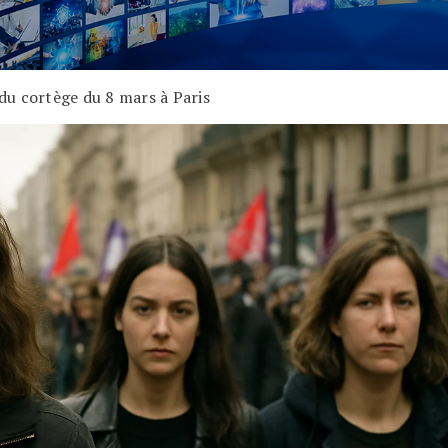
 du cortège du 8 mars à Paris