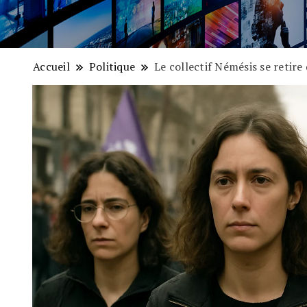
Accueil
Politique
Le collectif Némésis se retire