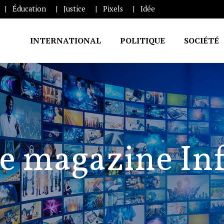
Éducation
Justice
Pixels
Idée
INTERNATIONAL
POLITIQUE
SOCIÉTÉ
e magazine In