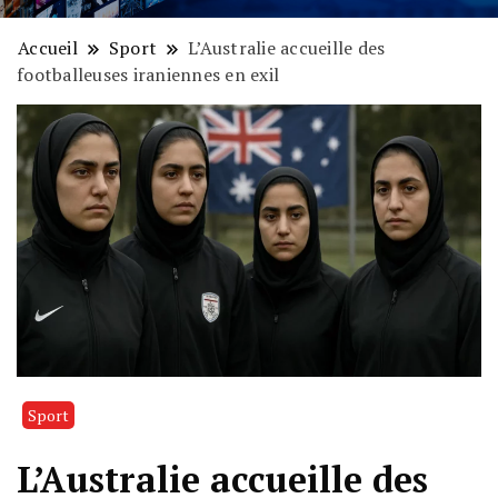
Accueil
Sport
L’Australie accueille des
footballeuses iraniennes en exil
Sport
L’Australie accueille des