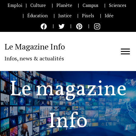
Emploi
Culture
Planète
Campus
Sciences
Éducation
Justice
Pixels
Idée
Le Magazine Info
Infos, news & actualités
Le magazine
Info