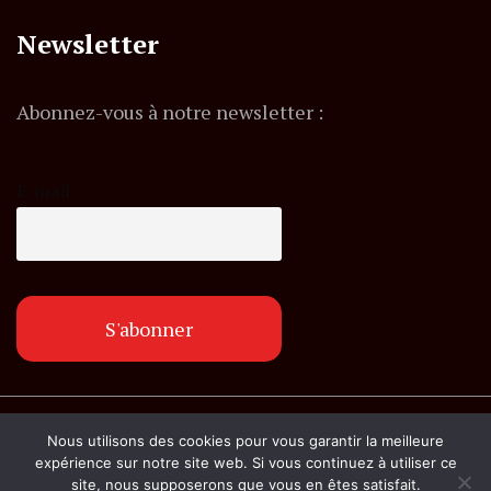
Newsletter
Abonnez-vous à notre newsletter :
E-mail
© Copyright lemagazineinfo.fr. Tous droits
Nous utilisons des cookies pour vous garantir la meilleure
réservés.
expérience sur notre site web. Si vous continuez à utiliser ce
site, nous supposerons que vous en êtes satisfait.