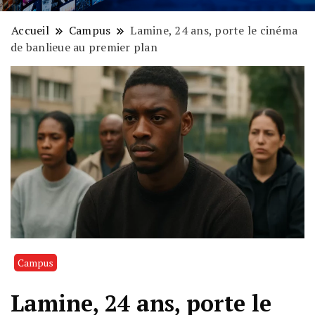
Accueil
Campus
Lamine, 24 ans, porte le cinéma
de banlieue au premier plan
Campus
Lamine, 24 ans, porte le