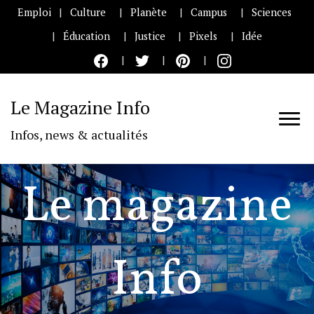
Emploi
Culture
Planète
Campus
Sciences
Éducation
Justice
Pixels
Idée
Le Magazine Info
Infos, news & actualités
Le magazine
Info