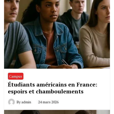
Campus
Étudiants américains en France:
espoirs et chamboulements
By
admin
24 mars 2026