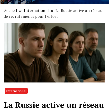
Accueil
International
La Russie active un réseau
de recrutements pour l’effort
International
La Russie active un réseau