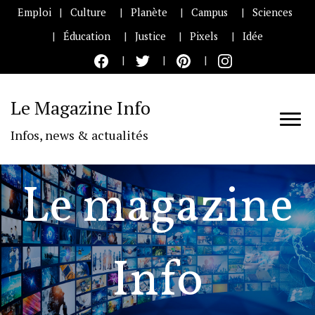
Emploi
Culture
Planète
Campus
Sciences
Éducation
Justice
Pixels
Idée
Le Magazine Info
Infos, news & actualités
Le magazine
Info