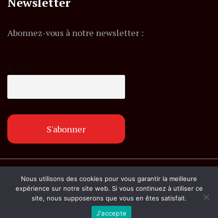
Newsletter
Abonnez-vous à notre newsletter :
E-mail
© Copyright lemagazineinfo.fr. Tous droits
Nous utilisons des cookies pour vous garantir la meilleure
réservés.
expérience sur notre site web. Si vous continuez à utiliser ce
site, nous supposerons que vous en êtes satisfait.
J'accepte