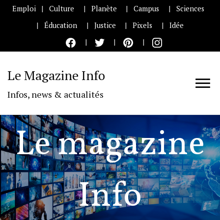
Emploi
Culture
Planète
Campus
Sciences
Éducation
Justice
Pixels
Idée
Le Magazine Info
Infos, news & actualités
Le magazine
Info