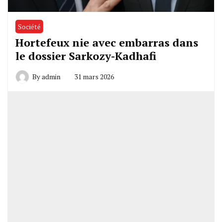
Société
Hortefeux nie avec embarras dans
le dossier Sarkozy-Kadhafi
By
admin
31 mars 2026